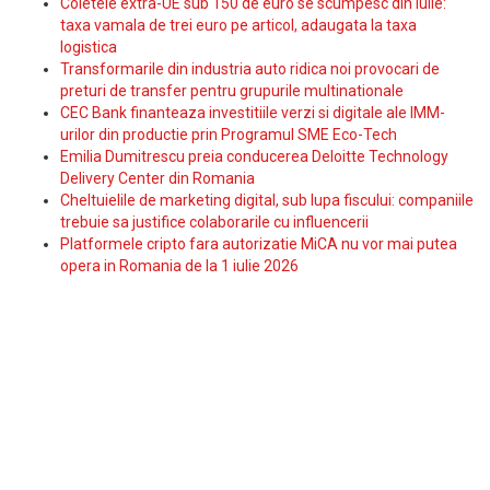
Coletele extra-UE sub 150 de euro se scumpesc din iulie:
taxa vamala de trei euro pe articol, adaugata la taxa
logistica
Transformarile din industria auto ridica noi provocari de
preturi de transfer pentru grupurile multinationale
CEC Bank finanteaza investitiile verzi si digitale ale IMM-
urilor din productie prin Programul SME Eco-Tech
Emilia Dumitrescu preia conducerea Deloitte Technology
Delivery Center din Romania
Cheltuielile de marketing digital, sub lupa fiscului: companiile
trebuie sa justifice colaborarile cu influencerii
Platformele cripto fara autorizatie MiCA nu vor mai putea
opera in Romania de la 1 iulie 2026