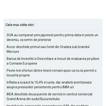
Cele mai citite stiri
SUA au cumparat yeni japonezi pentru prima data in peste un
deceniu, ca semn de prietenie
Accor deschide primul sau hotel din Oradea sub brandul
Mercure
Banca de Investitii si Dezvoltare a trecut de evaluarea pe piloni
a Comisiei Europene
Peste trei sferturi dintre tinerii romani spun ca nu isi permit o
locuinta proprie
Inflatia a scazut la 10,4% in iunie, dar analistii avertizeaza
asupra presiunilor persistente pentru IMM-uri
IKEA deschide doua puncte de servicii in centrul comercial
Grand Arena din sudul Bucurestiului