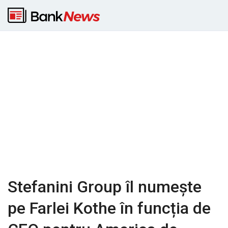
Stefanini Group îl numește
pe Farlei Kothe în funcția de