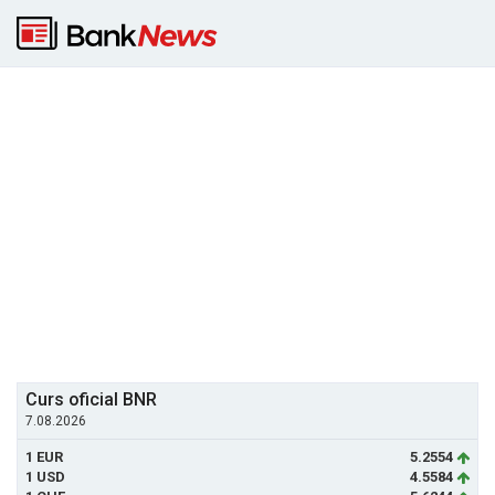
Curs oficial BNR
7.08.2026
1 EUR
5.2554
1 USD
4.5584