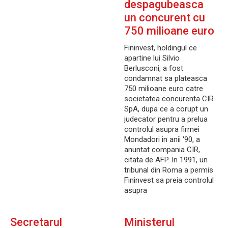
despagubeasca
un concurent cu
750 milioane euro
Fininvest, holdingul ce
apartine lui Silvio
Berlusconi, a fost
condamnat sa plateasca
750 milioane euro catre
societatea concurenta CIR
SpA, dupa ce a corupt un
judecator pentru a prelua
controlul asupra firmei
Mondadori in anii '90, a
anuntat compania CIR,
citata de AFP. In 1991, un
tribunal din Roma a permis
Fininvest sa preia controlul
asupra
Secretarul
Ministerul