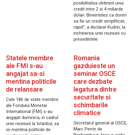
posibilitatea obtinerii unui
credit intre 2 si 4 miliarde
dolari. Bineinteles ca dorim
sa fie un credit simplificat,
rapid", a declarat Kudrin, la
incheierea unei reuniuni cu
presedintele
Statele membre
Romania
ale FMI s-au
gazduieste un
angajat sa-si
seminar OSCE
mentina politicile
care dezbate
de relansare
legatura dintre
securitate si
Cele 186 de state membre
schimbarile
ale Fondului Monetar
International (FMI) s-au
climatice
angajat duminica, in cadrul
Secretarul general al OSCE,
unei reuniuni la Istanbul, sa
Marc Perrin de
isi mentina politicile de