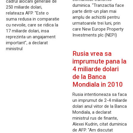
cadrul alocarii generale de
duminica. "Tranzactia face
250 miliarde dolari,
parte dintr-un plan mai
relateaza AFP. "Este o
amplu de achizitii pentru
suma redusa in comparatie
urmatoarele trei luni, prin
cu nevoile, care se ridica la
care New Europe Property
17 miliarde dolari, insa
Investments plc (NEPI)
reprezinta un angajament
important", a declarat
ministrul
Rusia vrea sa
imprumute pana la
4 miliarde dolari
de la Banca
Mondiala in 2010
Rusia intentioneaza sa faca
un imprumut de 2-4 miliarde
dolari anul viitor de la Banca
Mondiala, a declarat
ministrul rus de finante,
Alexei Kudrin, citat duminica
de AFP. "Am discutat