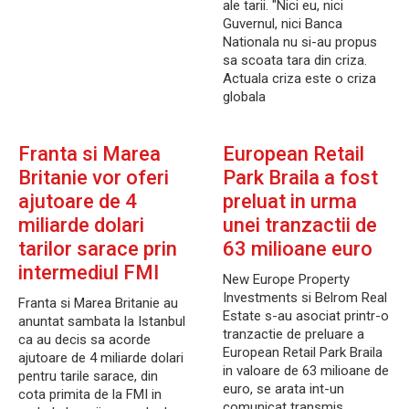
ale tarii. "Nici eu, nici
Guvernul, nici Banca
Nationala nu si-au propus
sa scoata tara din criza.
Actuala criza este o criza
globala
Franta si Marea
European Retail
Britanie vor oferi
Park Braila a fost
ajutoare de 4
preluat in urma
miliarde dolari
unei tranzactii de
tarilor sarace prin
63 milioane euro
intermediul FMI
New Europe Property
Investments si Belrom Real
Franta si Marea Britanie au
Estate s-au asociat printr-o
anuntat sambata la Istanbul
tranzactie de preluare a
ca au decis sa acorde
European Retail Park Braila
ajutoare de 4 miliarde dolari
in valoare de 63 milioane de
pentru tarile sarace, din
euro, se arata int-un
cota primita de la FMI in
comunicat transmis