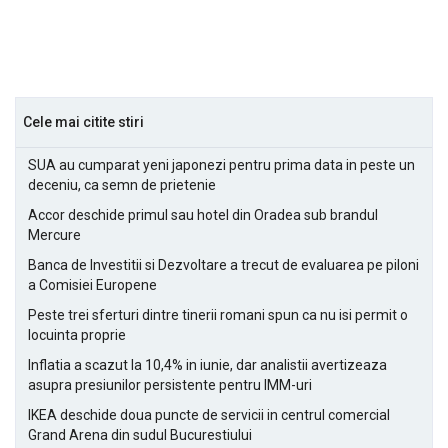
Cele mai citite stiri
SUA au cumparat yeni japonezi pentru prima data in peste un
deceniu, ca semn de prietenie
Accor deschide primul sau hotel din Oradea sub brandul
Mercure
Banca de Investitii si Dezvoltare a trecut de evaluarea pe piloni
a Comisiei Europene
Peste trei sferturi dintre tinerii romani spun ca nu isi permit o
locuinta proprie
Inflatia a scazut la 10,4% in iunie, dar analistii avertizeaza
asupra presiunilor persistente pentru IMM-uri
IKEA deschide doua puncte de servicii in centrul comercial
Grand Arena din sudul Bucurestiului