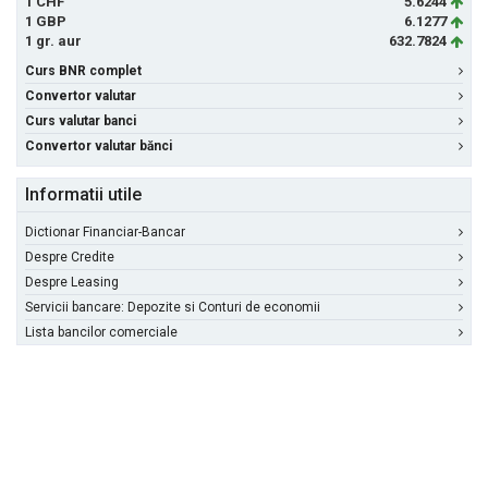
1 CHF
5.6244
1 GBP
6.1277
1 gr. aur
632.7824
Curs BNR complet
Convertor valutar
Curs valutar banci
Convertor valutar bănci
Informatii utile
Dictionar Financiar-Bancar
Despre Credite
Despre Leasing
Servicii bancare: Depozite si Conturi de economii
Lista bancilor comerciale