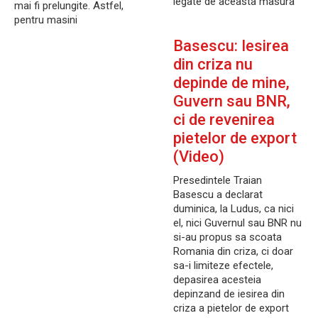
legate de aceasta masura
mai fi prelungite. Astfel,
pentru masini
Basescu: Iesirea
din criza nu
depinde de mine,
Guvern sau BNR,
ci de revenirea
pietelor de export
(Video)
Presedintele Traian
Basescu a declarat
duminica, la Ludus, ca nici
el, nici Guvernul sau BNR nu
si-au propus sa scoata
Romania din criza, ci doar
sa-i limiteze efectele,
depasirea acesteia
depinzand de iesirea din
criza a pietelor de export