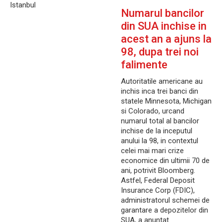
Istanbul
Numarul bancilor
din SUA inchise in
acest an a ajuns la
98, dupa trei noi
falimente
Autoritatile americane au
inchis inca trei banci din
statele Minnesota, Michigan
si Colorado, urcand
numarul total al bancilor
inchise de la inceputul
anului la 98, in contextul
celei mai mari crize
economice din ultimii 70 de
ani, potrivit Bloomberg.
Astfel, Federal Deposit
Insurance Corp (FDIC),
administratorul schemei de
garantare a depozitelor din
SUA, a anuntat