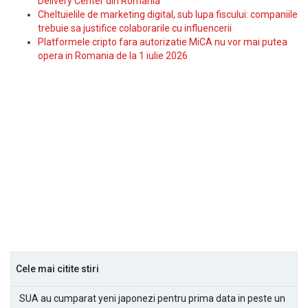
Delivery Center din Romania
Cheltuielile de marketing digital, sub lupa fiscului: companiile
trebuie sa justifice colaborarile cu influencerii
Platformele cripto fara autorizatie MiCA nu vor mai putea
opera in Romania de la 1 iulie 2026
Cele mai citite stiri
SUA au cumparat yeni japonezi pentru prima data in peste un