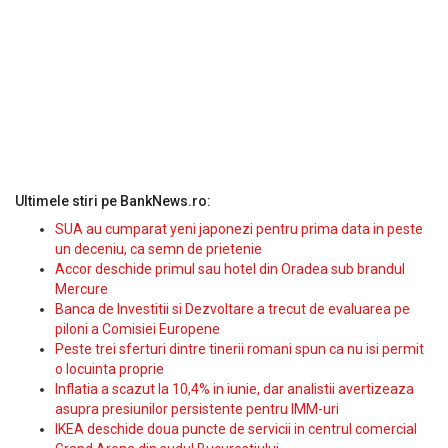
Ultimele stiri pe BankNews.ro:
SUA au cumparat yeni japonezi pentru prima data in peste
un deceniu, ca semn de prietenie
Accor deschide primul sau hotel din Oradea sub brandul
Mercure
Banca de Investitii si Dezvoltare a trecut de evaluarea pe
piloni a Comisiei Europene
Peste trei sferturi dintre tinerii romani spun ca nu isi permit
o locuinta proprie
Inflatia a scazut la 10,4% in iunie, dar analistii avertizeaza
asupra presiunilor persistente pentru IMM-uri
IKEA deschide doua puncte de servicii in centrul comercial