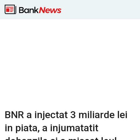
BNR a injectat 3 miliarde lei
in piata, a injumatatit