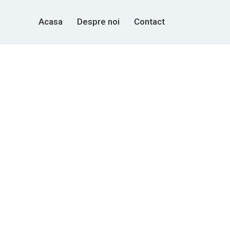
Acasa
Despre noi
Contact