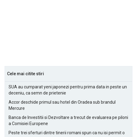
Cele mai citite stiri
SUA au cumparat yeni japonezi pentru prima data in peste un
deceniu, ca semn de prietenie
Accor deschide primul sau hotel din Oradea sub brandul
Mercure
Banca de Investitii si Dezvoltare a trecut de evaluarea pe piloni
a Comisiei Europene
Peste trei sferturi dintre tinerii romani spun ca nu isi permit o