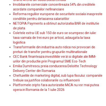
Imobiliarele comerciale concentreaza 54% din creditele
acordate companiilor nefinanciare
Reforma regulilor europene de securitate sociala inaspreste
conditiile pentru detasarea salariatilor
NETOPIA Payments a obtinut autorizatia BNR de institutie
de plata
Coletele extra-UE sub 150 de euro se scumpesc din iulie:
taxa vamala de trei euro pe articol, adaugata la taxa
logistica
Transformarile din industria auto ridica noi provocari de
preturi de transfer pentru grupurile multinationale
CEC Bank finanteaza investitiile verzi si digitale ale IMM-
urilor din productie prin Programul SME Eco-Tech
Emilia Dumitrescu preia conducerea Deloitte Technology
Delivery Center din Romania
Cheltuielile de marketing digital, sub lupa fiscului: companiile
trebuie sa justifice colaborarile cu influencerii
Platformele cripto fara autorizatie MiCA nu vor mai putea
opera in Romania de la 1 iulie 2026