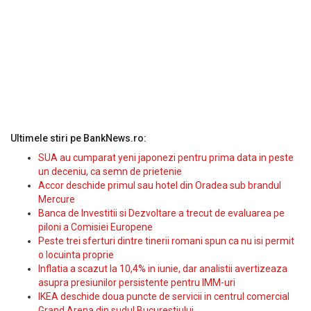
Ultimele stiri pe BankNews.ro:
SUA au cumparat yeni japonezi pentru prima data in peste
un deceniu, ca semn de prietenie
Accor deschide primul sau hotel din Oradea sub brandul
Mercure
Banca de Investitii si Dezvoltare a trecut de evaluarea pe
piloni a Comisiei Europene
Peste trei sferturi dintre tinerii romani spun ca nu isi permit
o locuinta proprie
Inflatia a scazut la 10,4% in iunie, dar analistii avertizeaza
asupra presiunilor persistente pentru IMM-uri
IKEA deschide doua puncte de servicii in centrul comercial
Grand Arena din sudul Bucurestiului