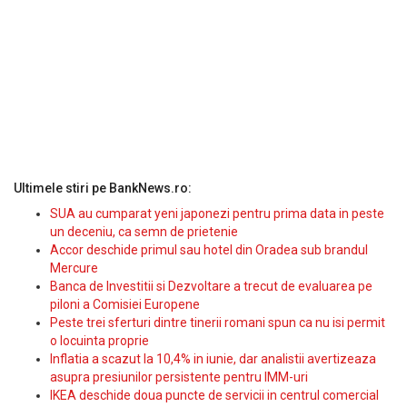
Ultimele stiri pe BankNews.ro:
SUA au cumparat yeni japonezi pentru prima data in peste
un deceniu, ca semn de prietenie
Accor deschide primul sau hotel din Oradea sub brandul
Mercure
Banca de Investitii si Dezvoltare a trecut de evaluarea pe
piloni a Comisiei Europene
Peste trei sferturi dintre tinerii romani spun ca nu isi permit
o locuinta proprie
Inflatia a scazut la 10,4% in iunie, dar analistii avertizeaza
asupra presiunilor persistente pentru IMM-uri
IKEA deschide doua puncte de servicii in centrul comercial