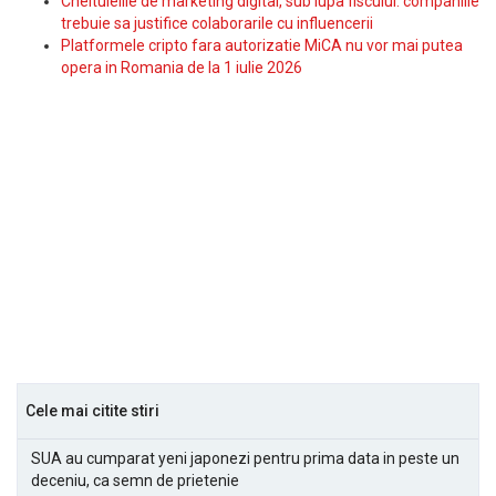
Cheltuielile de marketing digital, sub lupa fiscului: companiile
trebuie sa justifice colaborarile cu influencerii
Platformele cripto fara autorizatie MiCA nu vor mai putea
opera in Romania de la 1 iulie 2026
Cele mai citite stiri
SUA au cumparat yeni japonezi pentru prima data in peste un
deceniu, ca semn de prietenie