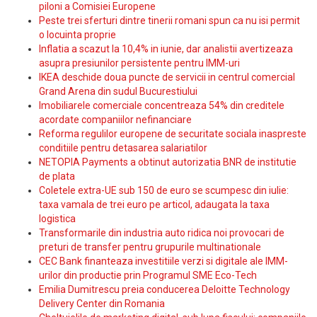
piloni a Comisiei Europene
Peste trei sferturi dintre tinerii romani spun ca nu isi permit
o locuinta proprie
Inflatia a scazut la 10,4% in iunie, dar analistii avertizeaza
asupra presiunilor persistente pentru IMM-uri
IKEA deschide doua puncte de servicii in centrul comercial
Grand Arena din sudul Bucurestiului
Imobiliarele comerciale concentreaza 54% din creditele
acordate companiilor nefinanciare
Reforma regulilor europene de securitate sociala inaspreste
conditiile pentru detasarea salariatilor
NETOPIA Payments a obtinut autorizatia BNR de institutie
de plata
Coletele extra-UE sub 150 de euro se scumpesc din iulie:
taxa vamala de trei euro pe articol, adaugata la taxa
logistica
Transformarile din industria auto ridica noi provocari de
preturi de transfer pentru grupurile multinationale
CEC Bank finanteaza investitiile verzi si digitale ale IMM-
urilor din productie prin Programul SME Eco-Tech
Emilia Dumitrescu preia conducerea Deloitte Technology
Delivery Center din Romania