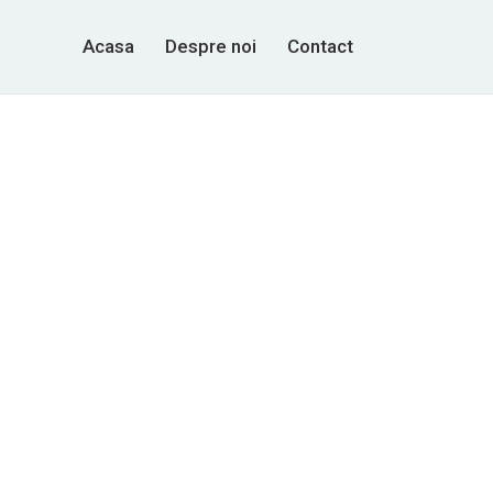
Acasa
Despre noi
Contact