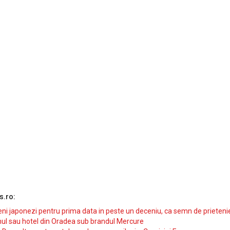
s.ro:
i japonezi pentru prima data in peste un deceniu, ca semn de prieteni
ul sau hotel din Oradea sub brandul Mercure