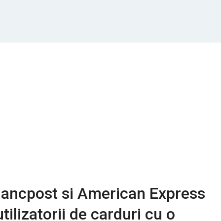
Bancpost si American Express
tilizatorii de carduri cu o