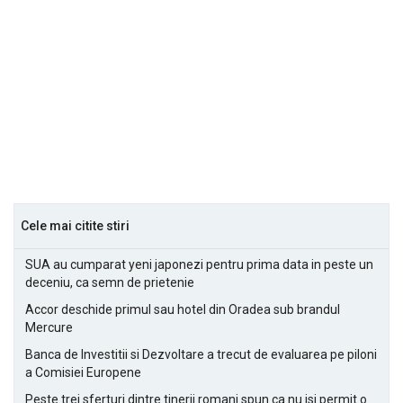
Cele mai citite stiri
SUA au cumparat yeni japonezi pentru prima data in peste un
deceniu, ca semn de prietenie
Accor deschide primul sau hotel din Oradea sub brandul
Mercure
Banca de Investitii si Dezvoltare a trecut de evaluarea pe piloni
a Comisiei Europene
Peste trei sferturi dintre tinerii romani spun ca nu isi permit o