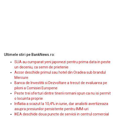
Ultimele stiri pe BankNews.ro:
SUA au cumparat yeni japonezi pentru prima data in peste
un deceniu, ca semn de prietenie
Accor deschide primul sau hotel din Oradea sub brandul
Mercure
Banca de Investitii si Dezvoltare a trecut de evaluarea pe
piloni a Comisiei Europene
Peste trei sferturi dintre tinerii romani spun ca nu isi permit
o locuinta proprie
Inflatia a scazut la 10,4% in iunie, dar analistii avertizeaza
asupra presiunilor persistente pentru IMM-uri
IKEA deschide doua puncte de servicii in centrul comercial