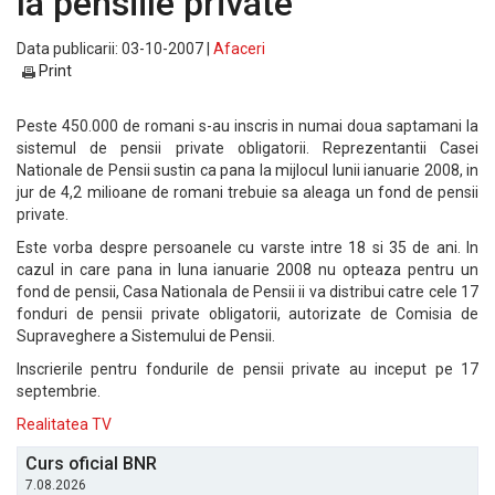
la pensiile private
Data publicarii: 03-10-2007 |
Afaceri
Print
Peste 450.000 de romani s-au inscris in numai doua saptamani la
sistemul de pensii private obligatorii. Reprezentantii Casei
Nationale de Pensii sustin ca pana la mijlocul lunii ianuarie 2008, in
jur de 4,2 milioane de romani trebuie sa aleaga un fond de pensii
private.
Este vorba despre persoanele cu varste intre 18 si 35 de ani. In
cazul in care pana in luna ianuarie 2008 nu opteaza pentru un
fond de pensii, Casa Nationala de Pensii ii va distribui catre cele 17
fonduri de pensii private obligatorii, autorizate de Comisia de
Supraveghere a Sistemului de Pensii.
Inscrierile pentru fondurile de pensii private au inceput pe 17
septembrie.
Realitatea TV
Curs oficial BNR
7.08.2026