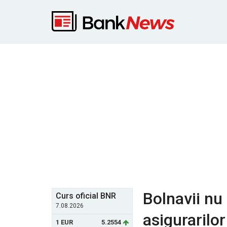
Bolnavii nu 
Curs oficial BNR
7.08.2026
asigurarilor
1 EUR
5.2554