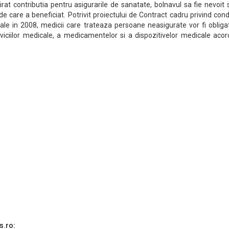
irat contributia pentru asigurarile de sanatate, bolnavul sa fie nevoit 
de care a beneficiat. Potrivit proiectului de Contract cadru privind condi
cale in 2008, medicii care trateaza persoane neasigurate vor fi obliga
viciilor medicale, a medicamentelor si a dispozitivelor medicale acor
s.ro: