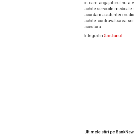
in care angajatorul nu a v
achite serviciile medicale 
acordarii asistentei medi
achite contravaloarea ser
acestora.
Integral in
Gardianul
Ultimele stiri pe BankNew