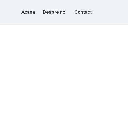
Acasa
Despre noi
Contact