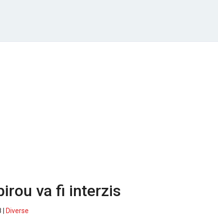
irou va fi interzis
 |
Diverse