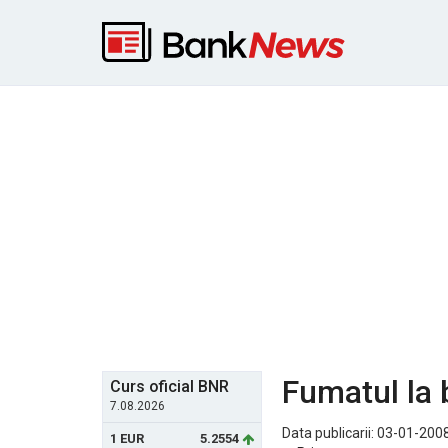
Fumatul la b
Curs oficial BNR
7.08.2026
Data publicarii: 03-01-2008
1 EUR
5.2554