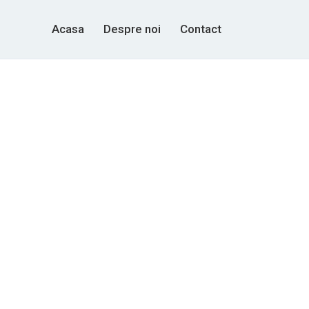
Acasa
Despre noi
Contact