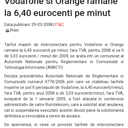
Vodafone si Orange ramane
la 6,40 eurocenti pe minut
Data publicarii: 29-03-2008 |
IT&C
Print
Tariful maxim de interconectare pentru Vodafone si Orange
ramane la 6,40 eurocenti pe minut, fara TVA, pentru 2008 si va fi
de 5,03 eurocenti / minut din 2009, se arata intr-un comunicat al
Autoritatii Nationale pentru Reglementare in Comunicatii si
Tehnologia Informatiei (ANRCTI).
Decizia presedintelui Autoritatii Nationale de Reglementare in
Comunicatii numarul 4774/2006 prin care se stabileau tarifele
maxime ce pot fi percepute de Vodafone, la 6,40 eurocenti/minut,
fara TVA, pentru anul 2008 si de 5,03 eurocenti/minut, fara TVA,
incepand de la 1 ianuarie 2009, a fost atacata in contencios
administrativ de catre Romtelecom, care a solicitat atat anularea,
cat si suspendarea executarii acestei decizii pana la solutionarea
definitiva si irevocabila a cererii de anulare.
De asemenea, in ceea ce priveste tarifele de interconectare