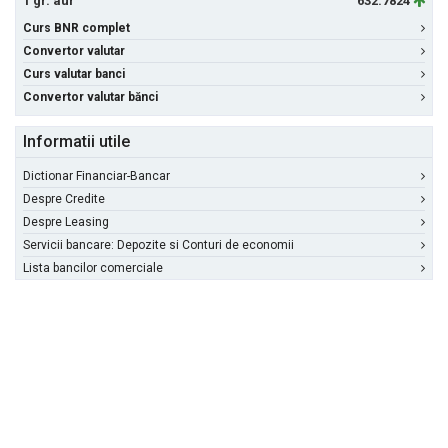
1 gr. aur
632.7824
Curs BNR complet
Convertor valutar
Curs valutar banci
Convertor valutar bănci
Informatii utile
Dictionar Financiar-Bancar
Despre Credite
Despre Leasing
Servicii bancare: Depozite si Conturi de economii
Lista bancilor comerciale