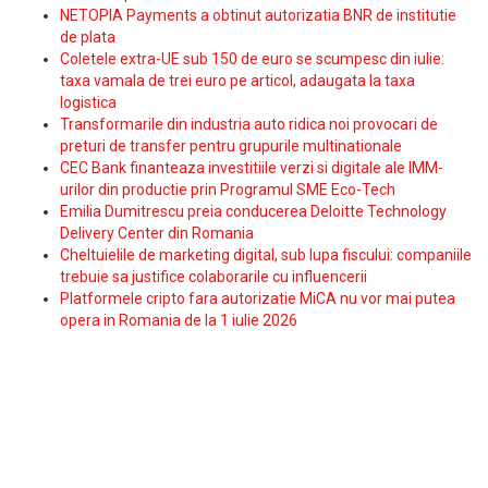
NETOPIA Payments a obtinut autorizatia BNR de institutie
de plata
Coletele extra-UE sub 150 de euro se scumpesc din iulie:
taxa vamala de trei euro pe articol, adaugata la taxa
logistica
Transformarile din industria auto ridica noi provocari de
preturi de transfer pentru grupurile multinationale
CEC Bank finanteaza investitiile verzi si digitale ale IMM-
urilor din productie prin Programul SME Eco-Tech
Emilia Dumitrescu preia conducerea Deloitte Technology
Delivery Center din Romania
Cheltuielile de marketing digital, sub lupa fiscului: companiile
trebuie sa justifice colaborarile cu influencerii
Platformele cripto fara autorizatie MiCA nu vor mai putea
opera in Romania de la 1 iulie 2026