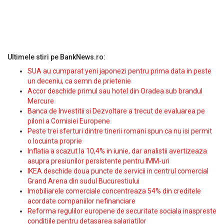
Ultimele stiri pe BankNews.ro:
SUA au cumparat yeni japonezi pentru prima data in peste
un deceniu, ca semn de prietenie
Accor deschide primul sau hotel din Oradea sub brandul
Mercure
Banca de Investitii si Dezvoltare a trecut de evaluarea pe
piloni a Comisiei Europene
Peste trei sferturi dintre tinerii romani spun ca nu isi permit
o locuinta proprie
Inflatia a scazut la 10,4% in iunie, dar analistii avertizeaza
asupra presiunilor persistente pentru IMM-uri
IKEA deschide doua puncte de servicii in centrul comercial
Grand Arena din sudul Bucurestiului
Imobiliarele comerciale concentreaza 54% din creditele
acordate companiilor nefinanciare
Reforma regulilor europene de securitate sociala inaspreste
conditiile pentru detasarea salariatilor