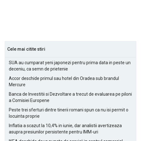
Cele mai citite stiri
SUA au cumparat yeni japonezi pentru prima data in peste un
deceniu, ca semn de prietenie
Accor deschide primul sau hotel din Oradea sub brandul
Mercure
Banca de Investitii si Dezvoltare a trecut de evaluarea pe piloni
a Comisiei Europene
Peste trei sferturi dintre tinerii romani spun ca nu isi permit o
locuinta proprie
Inflatia a scazut la 10,4% in iunie, dar analistii avertizeaza
asupra presiunilor persistente pentru IMM-uri