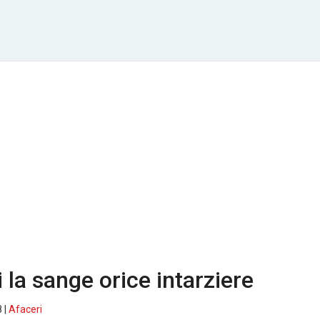
 la sange orice intarziere
 |
Afaceri