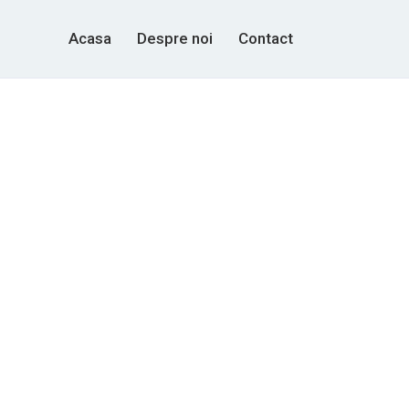
Acasa
Despre noi
Contact