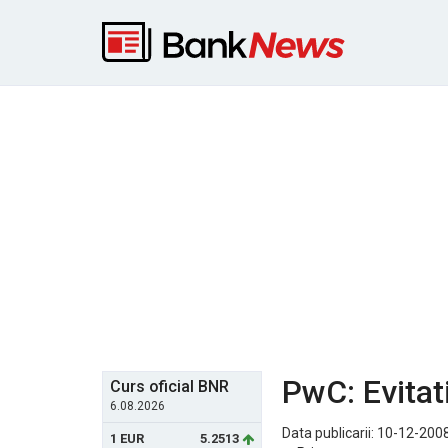
PwC: Evitati
Curs oficial BNR
6.08.2026
Data publicarii: 10-12-2008
1 EUR
5.2513