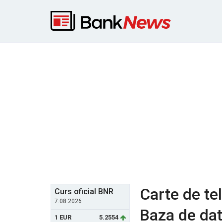
Carte de te
Curs oficial BNR
7.08.2026
Baza de date
1 EUR
5.2554