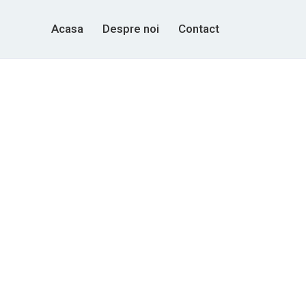
Acasa
Despre noi
Contact
.