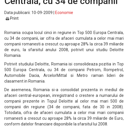
Centrala, cu 34 de companii
Data publicarii: 10-09-2009 |
Economie
Print
Romania ocupa locul cinci in regiune in Top 500 Europa Centrala,
cu 34 de companii, iar cifra de afaceri cumulata a celor mai mari
companii romanesti a crescut cu aproape 28% la circa 39 miliarde
de euro, la sfarsitul anului 2008, potrivit unui studiu Deloitte
Romania.
Potrivit studiului Deloitte, Romania isi consolideaza pozitia in Top
500 Europa Centrala, cu 34 de companii Petrom, Rompetrol,
Automobile Dacia, ArcelorMittal si Metro raman lideri de
clasament in Romania.
De asemenea, Romania si-a consolidat prezenta in mediul de
afaceri central-european, inregistrand o crestere a numarului de
companii prezente in Topul Deloitte al celor mai mari 500 de
companii din regiune (34 de companii, fata de 30 in 2008).
Totodata, cifra de afaceri cumulata a celor mai mari companii
romanesti a crescut cu aproape 28% la circa 39 miliarde de Euro,
conform datelor financiare disponibile la sfarsitul lui 2008.