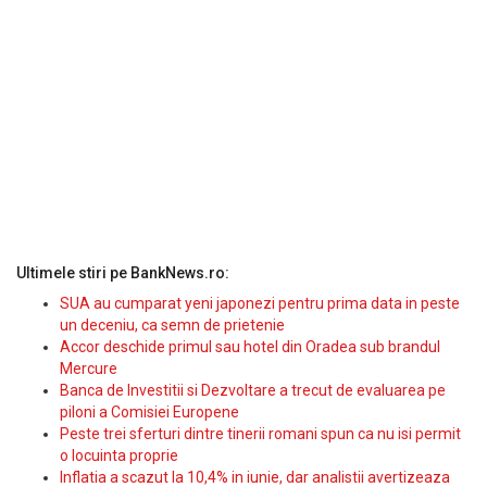
Ultimele stiri pe BankNews.ro:
SUA au cumparat yeni japonezi pentru prima data in peste
un deceniu, ca semn de prietenie
Accor deschide primul sau hotel din Oradea sub brandul
Mercure
Banca de Investitii si Dezvoltare a trecut de evaluarea pe
piloni a Comisiei Europene
Peste trei sferturi dintre tinerii romani spun ca nu isi permit
o locuinta proprie
Inflatia a scazut la 10,4% in iunie, dar analistii avertizeaza