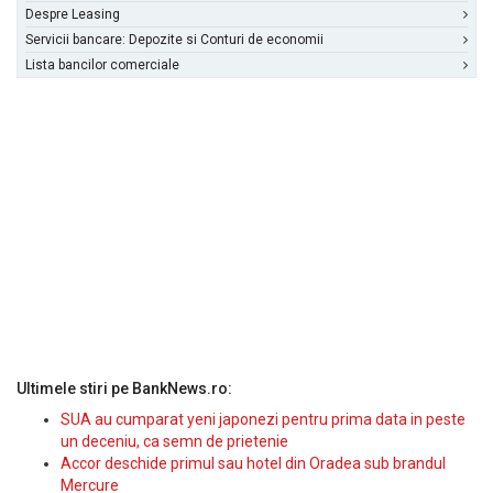
Despre Leasing
Servicii bancare: Depozite si Conturi de economii
Lista bancilor comerciale
Ultimele stiri pe BankNews.ro:
SUA au cumparat yeni japonezi pentru prima data in peste
un deceniu, ca semn de prietenie
Accor deschide primul sau hotel din Oradea sub brandul
Mercure