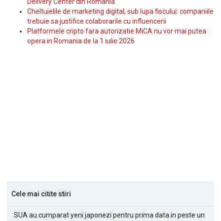
Delivery Center din Romania
Cheltuielile de marketing digital, sub lupa fiscului: companiile
trebuie sa justifice colaborarile cu influencerii
Platformele cripto fara autorizatie MiCA nu vor mai putea
opera in Romania de la 1 iulie 2026
Cele mai citite stiri
SUA au cumparat yeni japonezi pentru prima data in peste un