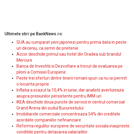
Ultimele stiri pe BankNews.ro:
SUA au cumparat yeni japonezi pentru prima data in peste
un deceniu, ca semn de prietenie
Accor deschide primul sau hotel din Oradea sub brandul
Mercure
Banca de Investitii si Dezvoltare a trecut de evaluarea pe
piloni a Comisiei Europene
Peste trei sferturi dintre tinerii romani spun ca nu isi permit
o locuinta proprie
Inflatia a scazut la 10,4% in iunie, dar analistii avertizeaza
asupra presiunilor persistente pentru IMM-uri
IKEA deschide doua puncte de servicii in centrul comercial
Grand Arena din sudul Bucurestiului
Imobiliarele comerciale concentreaza 54% din creditele
acordate companiilor nefinanciare
Reforma regulilor europene de securitate sociala inaspreste
conditiile pentru detasarea salariatilor