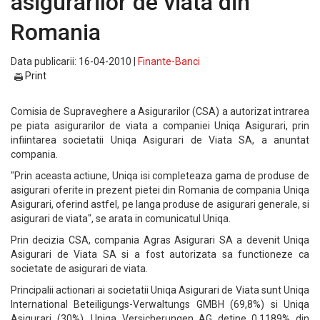
asigurarilor de viata din
Romania
Data publicarii: 16-04-2010 |
Finante-Banci
Print
Comisia de Supraveghere a Asigurarilor (CSA) a autorizat intrarea
pe piata asigurarilor de viata a companiei Uniqa Asigurari, prin
infiintarea societatii Uniqa Asigurari de Viata SA, a anuntat
compania.
"Prin aceasta actiune, Uniqa isi completeaza gama de produse de
asigurari oferite in prezent pietei din Romania de compania Uniqa
Asigurari, oferind astfel, pe langa produse de asigurari generale, si
asigurari de viata", se arata in comunicatul Uniqa.
Prin decizia CSA, compania Agras Asigurari SA a devenit Uniqa
Asigurari de Viata SA si a fost autorizata sa functioneze ca
societate de asigurari de viata.
Principalii actionari ai societatii Uniqa Asigurari de Viata sunt Uniqa
International Beteiligungs-Verwaltungs GMBH (69,8%) si Uniqa
Asigurari (30%). Uniqa Versicherungen AG detine 0,1189% din