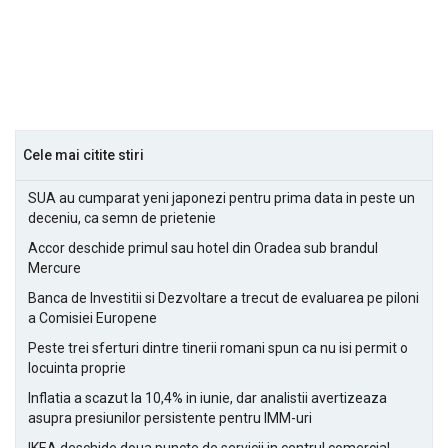
Cele mai citite stiri
SUA au cumparat yeni japonezi pentru prima data in peste un
deceniu, ca semn de prietenie
Accor deschide primul sau hotel din Oradea sub brandul
Mercure
Banca de Investitii si Dezvoltare a trecut de evaluarea pe piloni
a Comisiei Europene
Peste trei sferturi dintre tinerii romani spun ca nu isi permit o
locuinta proprie
Inflatia a scazut la 10,4% in iunie, dar analistii avertizeaza
asupra presiunilor persistente pentru IMM-uri