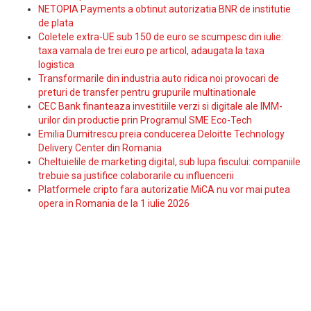
NETOPIA Payments a obtinut autorizatia BNR de institutie
de plata
Coletele extra-UE sub 150 de euro se scumpesc din iulie:
taxa vamala de trei euro pe articol, adaugata la taxa
logistica
Transformarile din industria auto ridica noi provocari de
preturi de transfer pentru grupurile multinationale
CEC Bank finanteaza investitiile verzi si digitale ale IMM-
urilor din productie prin Programul SME Eco-Tech
Emilia Dumitrescu preia conducerea Deloitte Technology
Delivery Center din Romania
Cheltuielile de marketing digital, sub lupa fiscului: companiile
trebuie sa justifice colaborarile cu influencerii
Platformele cripto fara autorizatie MiCA nu vor mai putea
opera in Romania de la 1 iulie 2026