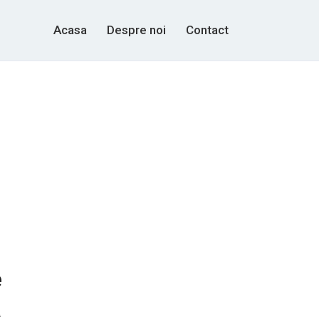
Acasa
Despre noi
Contact
e
a