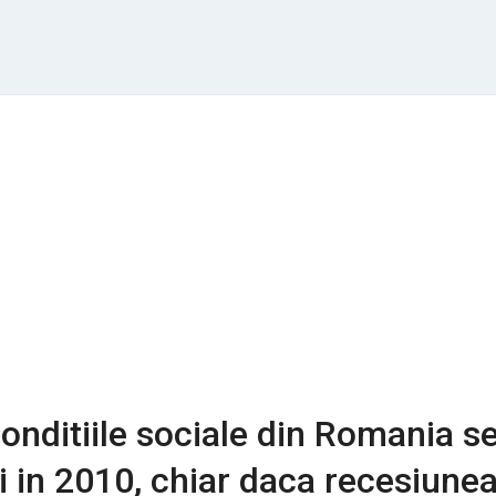
Conditiile sociale din Romania s
ti in 2010, chiar daca recesiune