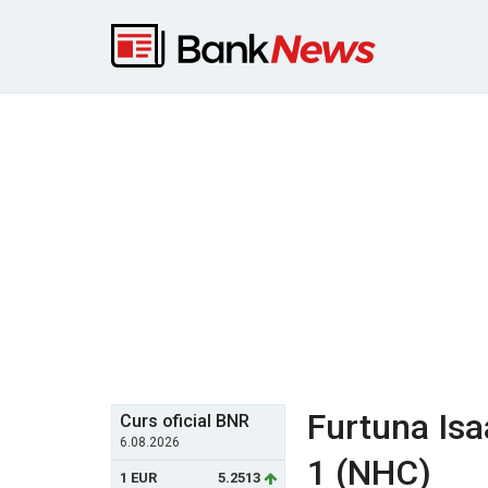
Furtuna Isa
Curs oficial BNR
6.08.2026
1 (NHC)
1 EUR
5.2513