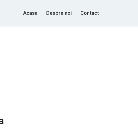
Acasa
Despre noi
Contact
a