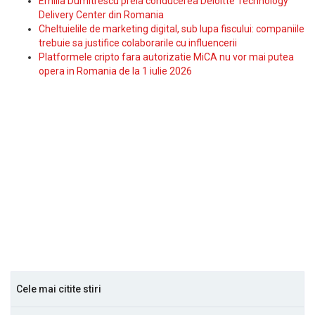
Emilia Dumitrescu preia conducerea Deloitte Technology
Delivery Center din Romania
Cheltuielile de marketing digital, sub lupa fiscului: companiile
trebuie sa justifice colaborarile cu influencerii
Platformele cripto fara autorizatie MiCA nu vor mai putea
opera in Romania de la 1 iulie 2026
Cele mai citite stiri