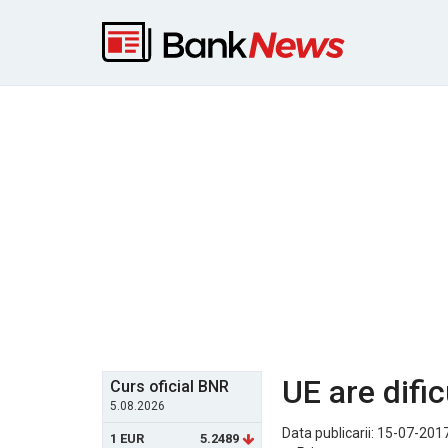
UE are dific
Curs oficial BNR
5.08.2026
Data publicarii: 15-07-2017
1 EUR
5.2489