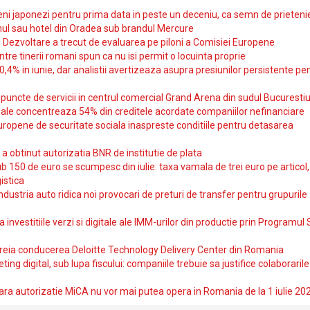
i japonezi pentru prima data in peste un deceniu, ca semn de prieteni
ul sau hotel din Oradea sub brandul Mercure
si Dezvoltare a trecut de evaluarea pe piloni a Comisiei Europene
intre tinerii romani spun ca nu isi permit o locuinta proprie
10,4% in iunie, dar analistii avertizeaza asupra presiunilor persistente pe
uncte de servicii in centrul comercial Grand Arena din sudul Bucurestiu
iale concentreaza 54% din creditele acordate companiilor nefinanciare
uropene de securitate sociala inaspreste conditiile pentru detasarea
obtinut autorizatia BNR de institutie de plata
b 150 de euro se scumpesc din iulie: taxa vamala de trei euro pe articol,
istica
ndustria auto ridica noi provocari de preturi de transfer pentru grupurile
investitiile verzi si digitale ale IMM-urilor din productie prin Programul
reia conducerea Deloitte Technology Delivery Center din Romania
ting digital, sub lupa fiscului: companiile trebuie sa justifice colaborarile
ara autorizatie MiCA nu vor mai putea opera in Romania de la 1 iulie 20