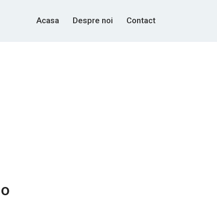
Acasa
Despre noi
Contact
io