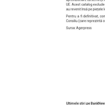
UE. Acest catalog exclude
au revenit însă pe piețele 
Pentru a fi definitivat, 
Consiliu (care reprezintă 
Sursa: Agerpress
Ultimele stiri pe BankNew