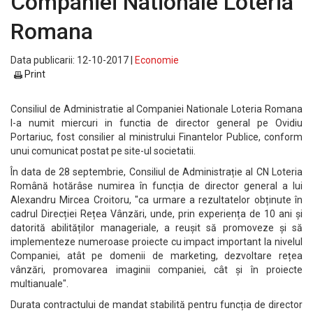
Companiei Nationale Loteria
Romana
Data publicarii: 12-10-2017 |
Economie
Print
Consiliul de Administratie al Companiei Nationale Loteria Romana
l-a numit miercuri in functia de director general pe Ovidiu
Portariuc, fost consilier al ministrului Finantelor Publice, conform
unui comunicat postat pe site-ul societatii.
În data de 28 septembrie, Consiliul de Administrație al CN Loteria
Română hotărâse numirea în funcția de director general a lui
Alexandru Mircea Croitoru, "ca urmare a rezultatelor obținute în
cadrul Direcției Rețea Vânzări, unde, prin experiența de 10 ani și
datorită abilităților manageriale, a reușit să promoveze și să
implementeze numeroase proiecte cu impact important la nivelul
Companiei, atât pe domenii de marketing, dezvoltare rețea
vânzări, promovarea imaginii companiei, cât și în proiecte
multianuale".
Durata contractului de mandat stabilită pentru funcția de director