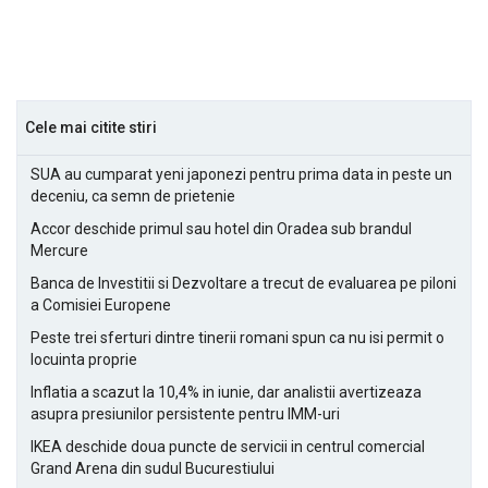
Cele mai citite stiri
SUA au cumparat yeni japonezi pentru prima data in peste un
deceniu, ca semn de prietenie
Accor deschide primul sau hotel din Oradea sub brandul
Mercure
Banca de Investitii si Dezvoltare a trecut de evaluarea pe piloni
a Comisiei Europene
Peste trei sferturi dintre tinerii romani spun ca nu isi permit o
locuinta proprie
Inflatia a scazut la 10,4% in iunie, dar analistii avertizeaza
asupra presiunilor persistente pentru IMM-uri
IKEA deschide doua puncte de servicii in centrul comercial
Grand Arena din sudul Bucurestiului