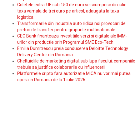
Coletele extra-UE sub 150 de euro se scumpesc din iulie:
taxa vamala de trei euro pe articol, adaugata la taxa
logistica
Transformarile din industria auto ridica noi provocari de
preturi de transfer pentru grupurile multinationale
CEC Bank finanteaza investitiile verzi si digitale ale IMM-
urilor din productie prin Programul SME Eco-Tech
Emilia Dumitrescu preia conducerea Deloitte Technology
Delivery Center din Romania
Cheltuielile de marketing digital, sub lupa fiscului: companiile
trebuie sa justifice colaborarile cu influencerii
Platformele cripto fara autorizatie MiCA nu vor mai putea
opera in Romania de la 1 iulie 2026