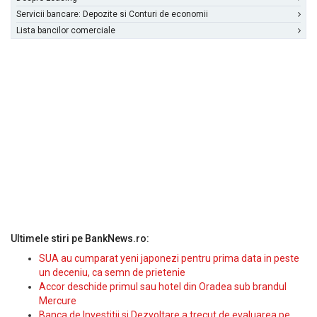
Servicii bancare: Depozite si Conturi de economii
Lista bancilor comerciale
Ultimele stiri pe BankNews.ro:
SUA au cumparat yeni japonezi pentru prima data in peste
un deceniu, ca semn de prietenie
Accor deschide primul sau hotel din Oradea sub brandul
Mercure
Banca de Investitii si Dezvoltare a trecut de evaluarea pe