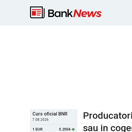
Producatori
Curs oficial BNR
7.08.2026
sau in coge
1 EUR
5.2554