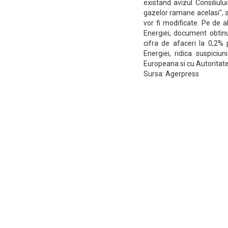
existand avizul Consiliulu
gazelor ramane acelasi", 
vor fi modificate. Pe de a
Energiei, document obtin
cifra de afaceri la 0,2%
Energiei, ridica suspiciu
Europeana si cu Autoritat
Sursa: Agerpress