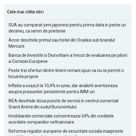
Cele mai citite stiri
SUA au cumparat yeni japonezi pentru prima data in peste un
deceniu, ca semn de prietenie
Accor deschide primul sau hotel din Oradea sub brandul
Mercure
Banca de Investitii si Dezvoltare a trecut de evaluarea pe piloni
a Comisiei Europene
Peste trei sferturi dintre tinerii romani spun ca nu isi permit o
locuinta proprie
Inflatia a scazut la 10,4% in iunie, dar analistii avertizeaza
asupra presiunilor persistente pentru IMM-uri
IKEA deschide doua puncte de servicii in centrul comercial
Grand Arena din sudul Bucurestiului
Imobiliarele comerciale concentreaza 54% din creditele
acordate companiilor nefinanciare
Reforma regulilor europene de securitate sociala inaspreste