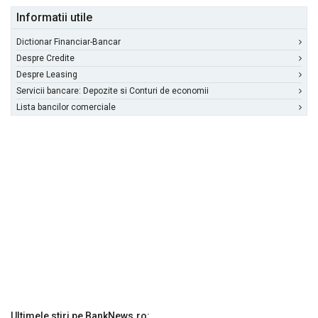
Informatii utile
Dictionar Financiar-Bancar
Despre Credite
Despre Leasing
Servicii bancare: Depozite si Conturi de economii
Lista bancilor comerciale
Ultimele stiri pe BankNews.ro: