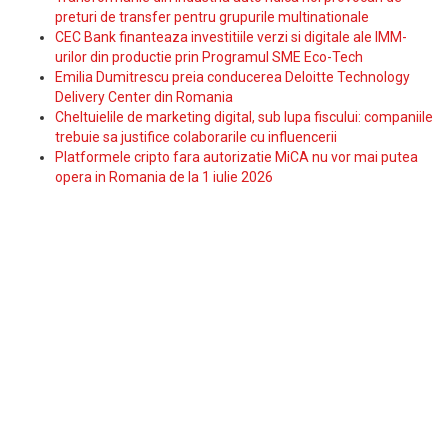
preturi de transfer pentru grupurile multinationale
CEC Bank finanteaza investitiile verzi si digitale ale IMM-
urilor din productie prin Programul SME Eco-Tech
Emilia Dumitrescu preia conducerea Deloitte Technology
Delivery Center din Romania
Cheltuielile de marketing digital, sub lupa fiscului: companiile
trebuie sa justifice colaborarile cu influencerii
Platformele cripto fara autorizatie MiCA nu vor mai putea
opera in Romania de la 1 iulie 2026