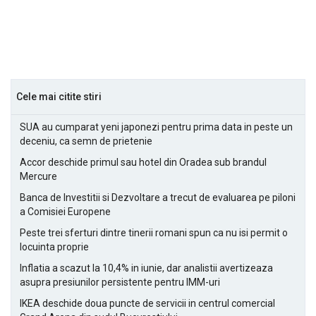
Cele mai citite stiri
SUA au cumparat yeni japonezi pentru prima data in peste un
deceniu, ca semn de prietenie
Accor deschide primul sau hotel din Oradea sub brandul
Mercure
Banca de Investitii si Dezvoltare a trecut de evaluarea pe piloni
a Comisiei Europene
Peste trei sferturi dintre tinerii romani spun ca nu isi permit o
locuinta proprie
Inflatia a scazut la 10,4% in iunie, dar analistii avertizeaza
asupra presiunilor persistente pentru IMM-uri
IKEA deschide doua puncte de servicii in centrul comercial