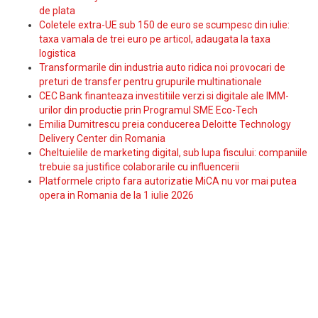
de plata
Coletele extra-UE sub 150 de euro se scumpesc din iulie:
taxa vamala de trei euro pe articol, adaugata la taxa
logistica
Transformarile din industria auto ridica noi provocari de
preturi de transfer pentru grupurile multinationale
CEC Bank finanteaza investitiile verzi si digitale ale IMM-
urilor din productie prin Programul SME Eco-Tech
Emilia Dumitrescu preia conducerea Deloitte Technology
Delivery Center din Romania
Cheltuielile de marketing digital, sub lupa fiscului: companiile
trebuie sa justifice colaborarile cu influencerii
Platformele cripto fara autorizatie MiCA nu vor mai putea
opera in Romania de la 1 iulie 2026