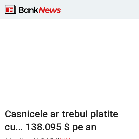
Casnicele ar trebui platite
cu... 138.095 $ pe an