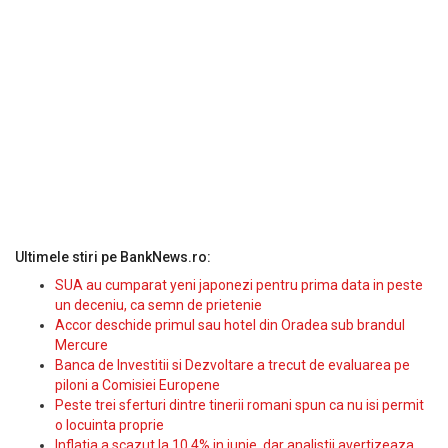
Ultimele stiri pe BankNews.ro:
SUA au cumparat yeni japonezi pentru prima data in peste
un deceniu, ca semn de prietenie
Accor deschide primul sau hotel din Oradea sub brandul
Mercure
Banca de Investitii si Dezvoltare a trecut de evaluarea pe
piloni a Comisiei Europene
Peste trei sferturi dintre tinerii romani spun ca nu isi permit
o locuinta proprie
Inflatia a scazut la 10,4% in iunie, dar analistii avertizeaza