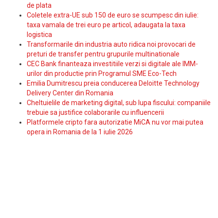
de plata
Coletele extra-UE sub 150 de euro se scumpesc din iulie:
taxa vamala de trei euro pe articol, adaugata la taxa
logistica
Transformarile din industria auto ridica noi provocari de
preturi de transfer pentru grupurile multinationale
CEC Bank finanteaza investitiile verzi si digitale ale IMM-
urilor din productie prin Programul SME Eco-Tech
Emilia Dumitrescu preia conducerea Deloitte Technology
Delivery Center din Romania
Cheltuielile de marketing digital, sub lupa fiscului: companiile
trebuie sa justifice colaborarile cu influencerii
Platformele cripto fara autorizatie MiCA nu vor mai putea
opera in Romania de la 1 iulie 2026