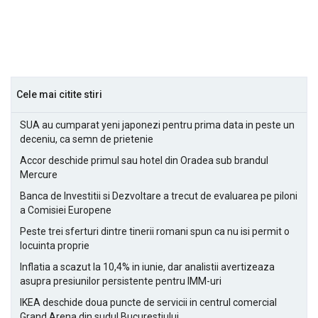
Cele mai citite stiri
SUA au cumparat yeni japonezi pentru prima data in peste un
deceniu, ca semn de prietenie
Accor deschide primul sau hotel din Oradea sub brandul
Mercure
Banca de Investitii si Dezvoltare a trecut de evaluarea pe piloni
a Comisiei Europene
Peste trei sferturi dintre tinerii romani spun ca nu isi permit o
locuinta proprie
Inflatia a scazut la 10,4% in iunie, dar analistii avertizeaza
asupra presiunilor persistente pentru IMM-uri
IKEA deschide doua puncte de servicii in centrul comercial
Grand Arena din sudul Bucurestiului