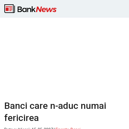
Banci care n-aduc numai
fericirea