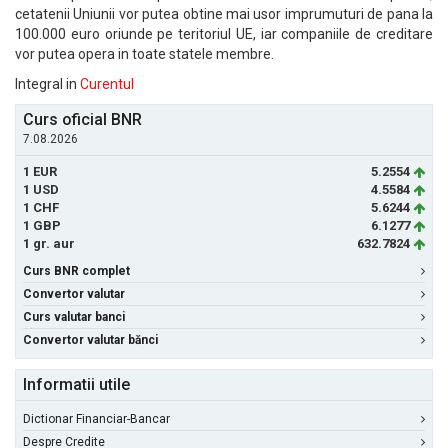
cetatenii Uniunii vor putea obtine mai usor imprumuturi de pana la
100.000 euro oriunde pe teritoriul UE, iar companiile de creditare
vor putea opera in toate statele membre.
Integral in
Curentul
Curs oficial BNR
7.08.2026
1 EUR
5.2554
1 USD
4.5584
1 CHF
5.6244
1 GBP
6.1277
1 gr. aur
632.7824
Curs BNR complet
Convertor valutar
Curs valutar banci
Convertor valutar bănci
Informatii utile
Dictionar Financiar-Bancar
Despre Credite