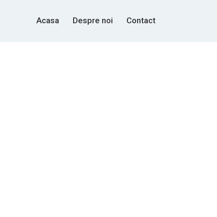
Acasa
Despre noi
Contact