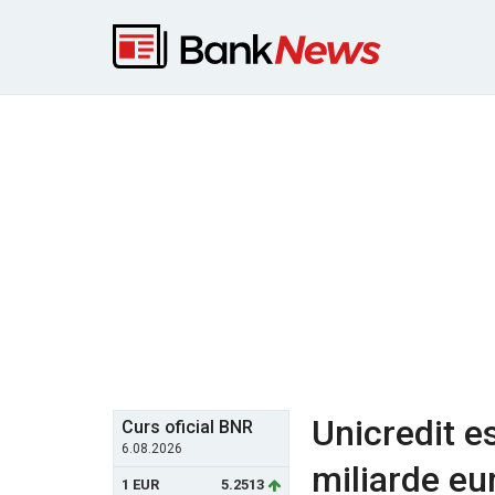
Unicredit es
Curs oficial BNR
6.08.2026
miliarde eu
1 EUR
5.2513