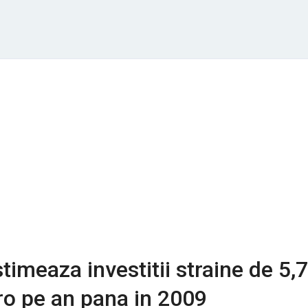
timeaza investitii straine de 5,7
ro pe an pana in 2009