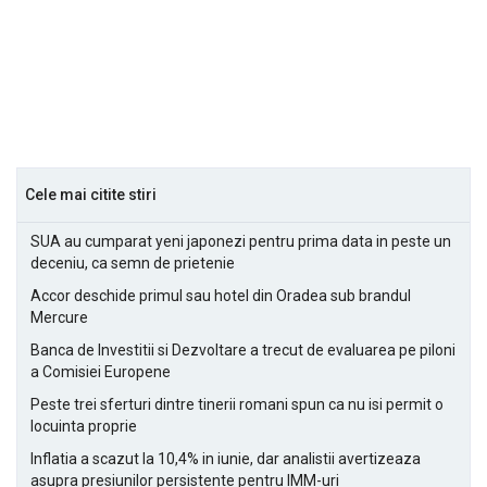
Cele mai citite stiri
SUA au cumparat yeni japonezi pentru prima data in peste un
deceniu, ca semn de prietenie
Accor deschide primul sau hotel din Oradea sub brandul
Mercure
Banca de Investitii si Dezvoltare a trecut de evaluarea pe piloni
a Comisiei Europene
Peste trei sferturi dintre tinerii romani spun ca nu isi permit o
locuinta proprie
Inflatia a scazut la 10,4% in iunie, dar analistii avertizeaza
asupra presiunilor persistente pentru IMM-uri