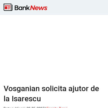
Vosganian solicita ajutor de
la Isarescu