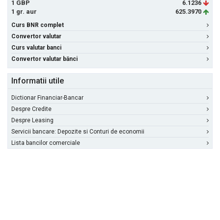
1 GBP
6.1236
1 gr. aur
625.3970
Curs BNR complet
Convertor valutar
Curs valutar banci
Convertor valutar bănci
Informatii utile
Dictionar Financiar-Bancar
Despre Credite
Despre Leasing
Servicii bancare: Depozite si Conturi de economii
Lista bancilor comerciale