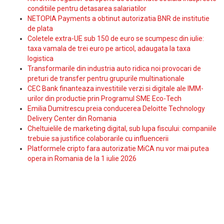
conditiile pentru detasarea salariatilor
NETOPIA Payments a obtinut autorizatia BNR de institutie
de plata
Coletele extra-UE sub 150 de euro se scumpesc din iulie:
taxa vamala de trei euro pe articol, adaugata la taxa
logistica
Transformarile din industria auto ridica noi provocari de
preturi de transfer pentru grupurile multinationale
CEC Bank finanteaza investitiile verzi si digitale ale IMM-
urilor din productie prin Programul SME Eco-Tech
Emilia Dumitrescu preia conducerea Deloitte Technology
Delivery Center din Romania
Cheltuielile de marketing digital, sub lupa fiscului: companiile
trebuie sa justifice colaborarile cu influencerii
Platformele cripto fara autorizatie MiCA nu vor mai putea
opera in Romania de la 1 iulie 2026