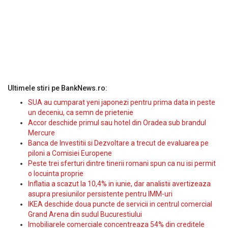
Ultimele stiri pe BankNews.ro:
SUA au cumparat yeni japonezi pentru prima data in peste
un deceniu, ca semn de prietenie
Accor deschide primul sau hotel din Oradea sub brandul
Mercure
Banca de Investitii si Dezvoltare a trecut de evaluarea pe
piloni a Comisiei Europene
Peste trei sferturi dintre tinerii romani spun ca nu isi permit
o locuinta proprie
Inflatia a scazut la 10,4% in iunie, dar analistii avertizeaza
asupra presiunilor persistente pentru IMM-uri
IKEA deschide doua puncte de servicii in centrul comercial
Grand Arena din sudul Bucurestiului
Imobiliarele comerciale concentreaza 54% din creditele