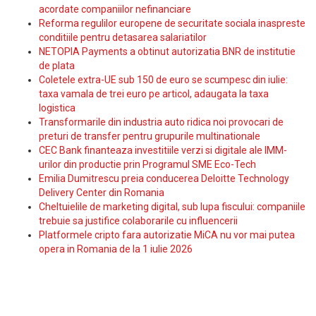
acordate companiilor nefinanciare
Reforma regulilor europene de securitate sociala inaspreste
conditiile pentru detasarea salariatilor
NETOPIA Payments a obtinut autorizatia BNR de institutie
de plata
Coletele extra-UE sub 150 de euro se scumpesc din iulie:
taxa vamala de trei euro pe articol, adaugata la taxa
logistica
Transformarile din industria auto ridica noi provocari de
preturi de transfer pentru grupurile multinationale
CEC Bank finanteaza investitiile verzi si digitale ale IMM-
urilor din productie prin Programul SME Eco-Tech
Emilia Dumitrescu preia conducerea Deloitte Technology
Delivery Center din Romania
Cheltuielile de marketing digital, sub lupa fiscului: companiile
trebuie sa justifice colaborarile cu influencerii
Platformele cripto fara autorizatie MiCA nu vor mai putea
opera in Romania de la 1 iulie 2026