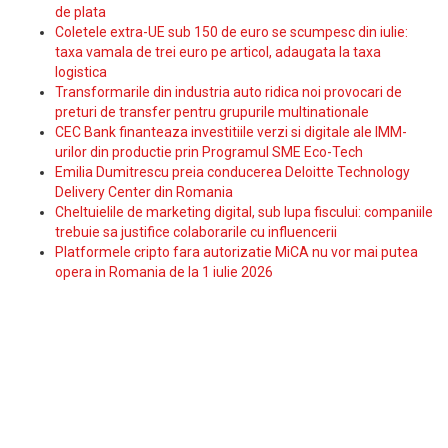
de plata
Coletele extra-UE sub 150 de euro se scumpesc din iulie:
taxa vamala de trei euro pe articol, adaugata la taxa
logistica
Transformarile din industria auto ridica noi provocari de
preturi de transfer pentru grupurile multinationale
CEC Bank finanteaza investitiile verzi si digitale ale IMM-
urilor din productie prin Programul SME Eco-Tech
Emilia Dumitrescu preia conducerea Deloitte Technology
Delivery Center din Romania
Cheltuielile de marketing digital, sub lupa fiscului: companiile
trebuie sa justifice colaborarile cu influencerii
Platformele cripto fara autorizatie MiCA nu vor mai putea
opera in Romania de la 1 iulie 2026