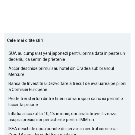
Cele mai citite stiri
SUA au cumparat yeni japonezi pentru prima data in peste un
deceniu, ca semn de prietenie
Accor deschide primul sau hotel din Oradea sub brandul
Mercure
Banca de Investitii si Dezvoltare a trecut de evaluarea pe piloni
a Comisiei Europene
Peste trei sferturi dintre tinerii romani spun ca nu isi permit o
locuinta proprie
Inflatia a scazut la 10,4% in iunie, dar analistii avertizeaza
asupra presiunilor persistente pentru IMM-uri
IKEA deschide doua puncte de servicii in centrul comercial
Grand Arena din sudul Bucurestiului