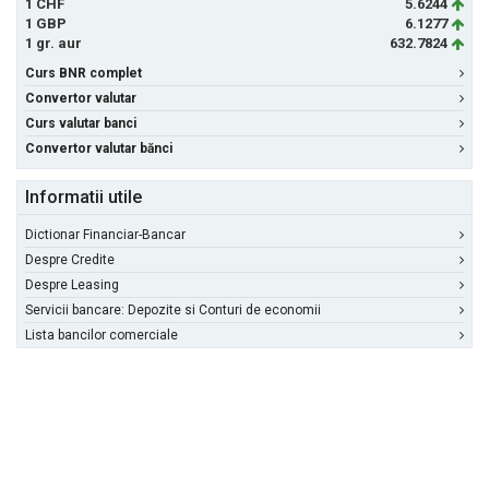
1 CHF
5.6244
1 GBP
6.1277
1 gr. aur
632.7824
Curs BNR complet
Convertor valutar
Curs valutar banci
Convertor valutar bănci
Informatii utile
Dictionar Financiar-Bancar
Despre Credite
Despre Leasing
Servicii bancare: Depozite si Conturi de economii
Lista bancilor comerciale