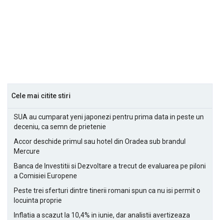
Cele mai citite stiri
SUA au cumparat yeni japonezi pentru prima data in peste un
deceniu, ca semn de prietenie
Accor deschide primul sau hotel din Oradea sub brandul
Mercure
Banca de Investitii si Dezvoltare a trecut de evaluarea pe piloni
a Comisiei Europene
Peste trei sferturi dintre tinerii romani spun ca nu isi permit o
locuinta proprie
Inflatia a scazut la 10,4% in iunie, dar analistii avertizeaza