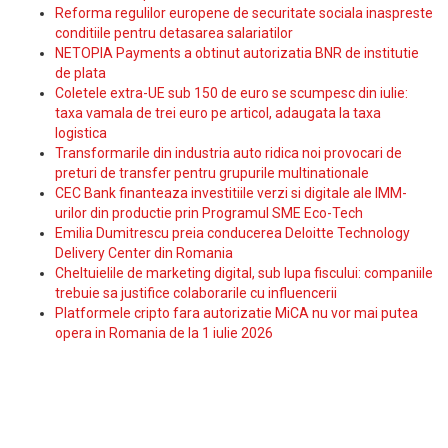
Reforma regulilor europene de securitate sociala inaspreste
conditiile pentru detasarea salariatilor
NETOPIA Payments a obtinut autorizatia BNR de institutie
de plata
Coletele extra-UE sub 150 de euro se scumpesc din iulie:
taxa vamala de trei euro pe articol, adaugata la taxa
logistica
Transformarile din industria auto ridica noi provocari de
preturi de transfer pentru grupurile multinationale
CEC Bank finanteaza investitiile verzi si digitale ale IMM-
urilor din productie prin Programul SME Eco-Tech
Emilia Dumitrescu preia conducerea Deloitte Technology
Delivery Center din Romania
Cheltuielile de marketing digital, sub lupa fiscului: companiile
trebuie sa justifice colaborarile cu influencerii
Platformele cripto fara autorizatie MiCA nu vor mai putea
opera in Romania de la 1 iulie 2026