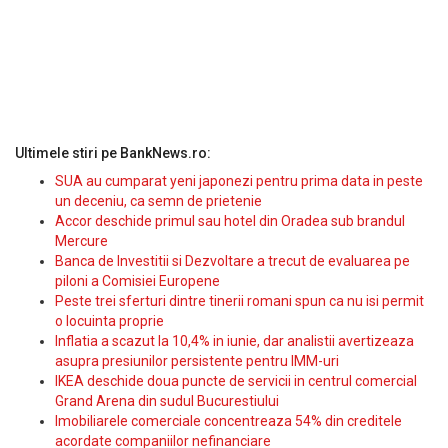
Ultimele stiri pe BankNews.ro:
SUA au cumparat yeni japonezi pentru prima data in peste
un deceniu, ca semn de prietenie
Accor deschide primul sau hotel din Oradea sub brandul
Mercure
Banca de Investitii si Dezvoltare a trecut de evaluarea pe
piloni a Comisiei Europene
Peste trei sferturi dintre tinerii romani spun ca nu isi permit
o locuinta proprie
Inflatia a scazut la 10,4% in iunie, dar analistii avertizeaza
asupra presiunilor persistente pentru IMM-uri
IKEA deschide doua puncte de servicii in centrul comercial
Grand Arena din sudul Bucurestiului
Imobiliarele comerciale concentreaza 54% din creditele
acordate companiilor nefinanciare