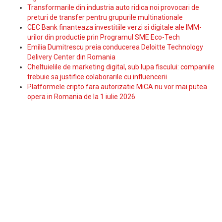
Transformarile din industria auto ridica noi provocari de
preturi de transfer pentru grupurile multinationale
CEC Bank finanteaza investitiile verzi si digitale ale IMM-
urilor din productie prin Programul SME Eco-Tech
Emilia Dumitrescu preia conducerea Deloitte Technology
Delivery Center din Romania
Cheltuielile de marketing digital, sub lupa fiscului: companiile
trebuie sa justifice colaborarile cu influencerii
Platformele cripto fara autorizatie MiCA nu vor mai putea
opera in Romania de la 1 iulie 2026