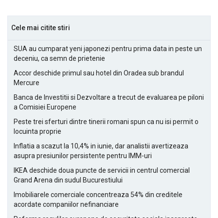
Cele mai citite stiri
SUA au cumparat yeni japonezi pentru prima data in peste un
deceniu, ca semn de prietenie
Accor deschide primul sau hotel din Oradea sub brandul
Mercure
Banca de Investitii si Dezvoltare a trecut de evaluarea pe piloni
a Comisiei Europene
Peste trei sferturi dintre tinerii romani spun ca nu isi permit o
locuinta proprie
Inflatia a scazut la 10,4% in iunie, dar analistii avertizeaza
asupra presiunilor persistente pentru IMM-uri
IKEA deschide doua puncte de servicii in centrul comercial
Grand Arena din sudul Bucurestiului
Imobiliarele comerciale concentreaza 54% din creditele
acordate companiilor nefinanciare