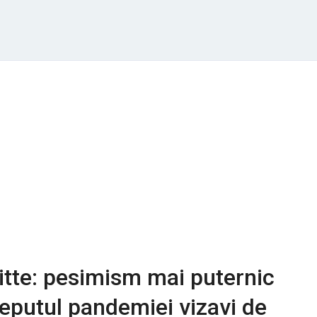
itte: pesimism mai puternic
ceputul pandemiei vizavi de