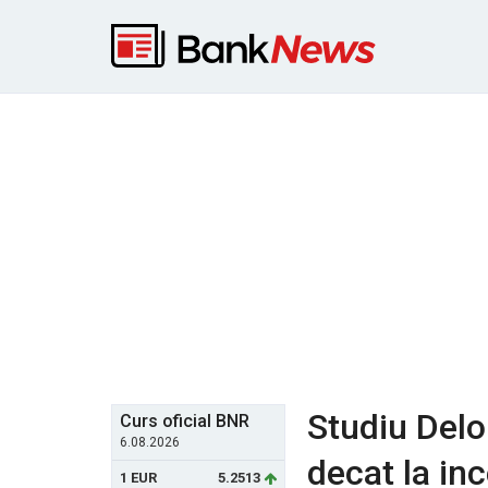
Studiu Delo
Curs oficial BNR
6.08.2026
decat la in
1 EUR
5.2513