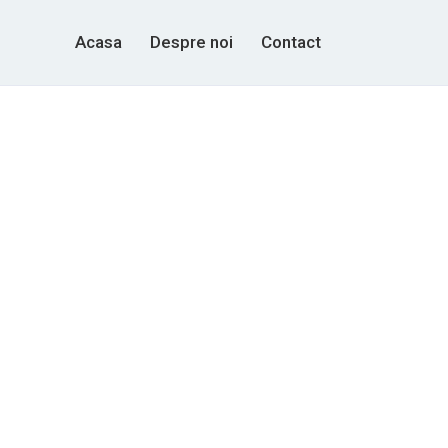
Acasa
Despre noi
Contact