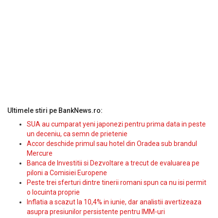
Ultimele stiri pe BankNews.ro:
SUA au cumparat yeni japonezi pentru prima data in peste
un deceniu, ca semn de prietenie
Accor deschide primul sau hotel din Oradea sub brandul
Mercure
Banca de Investitii si Dezvoltare a trecut de evaluarea pe
piloni a Comisiei Europene
Peste trei sferturi dintre tinerii romani spun ca nu isi permit
o locuinta proprie
Inflatia a scazut la 10,4% in iunie, dar analistii avertizeaza
asupra presiunilor persistente pentru IMM-uri