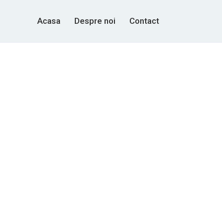
Acasa
Despre noi
Contact