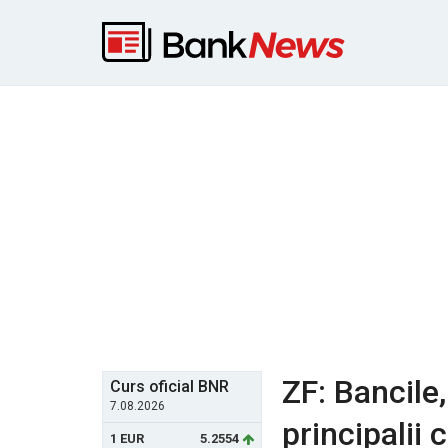
ZF: Bancile,
Curs oficial BNR
7.08.2026
principalii c
1 EUR
5.2554