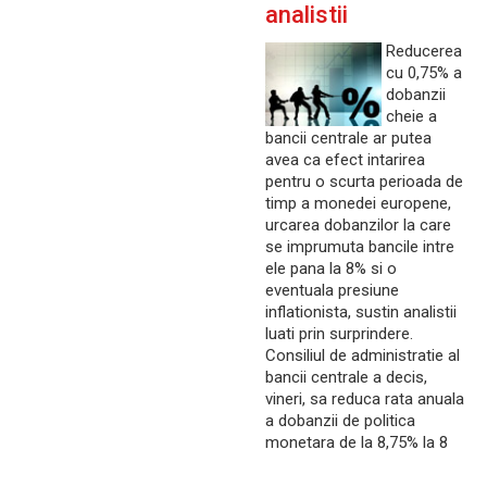
analistii
Reducerea
cu 0,75% a
dobanzii
cheie a
bancii centrale ar putea
avea ca efect intarirea
pentru o scurta perioada de
timp a monedei europene,
urcarea dobanzilor la care
se imprumuta bancile intre
ele pana la 8% si o
eventuala presiune
inflationista, sustin analistii
luati prin surprindere.
Consiliul de administratie al
bancii centrale a decis,
vineri, sa reduca rata anuala
a dobanzii de politica
monetara de la 8,75% la 8