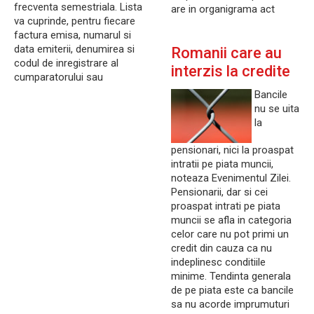
frecventa semestriala. Lista
are in organigrama act
va cuprinde, pentru fiecare
factura emisa, numarul si
data emiterii, denumirea si
Romanii care au
codul de inregistrare al
interzis la credite
cumparatorului sau
Bancile
nu se uita
la
pensionari, nici la proaspat
intratii pe piata muncii,
noteaza Evenimentul Zilei.
Pensionarii, dar si cei
proaspat intrati pe piata
muncii se afla in categoria
celor care nu pot primi un
credit din cauza ca nu
indeplinesc conditiile
minime. Tendinta generala
de pe piata este ca bancile
sa nu acorde imprumuturi