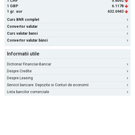
1 CHF
5.6092
1 GBP
6.1178
1 gr. aur
632.6943
Curs BNR complet
Convertor valutar
Curs valutar banci
Convertor valutar bănci
Informatii utile
Dictionar Financiar-Bancar
Despre Credite
Despre Leasing
Servicii bancare: Depozite si Conturi de economii
Lista bancilor comerciale