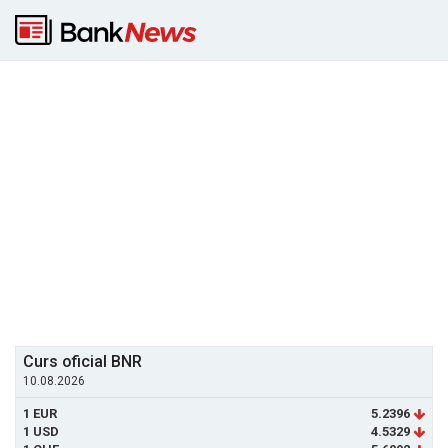
Curs oficial BNR
10.08.2026
1 EUR
5.2396
1 USD
4.5329