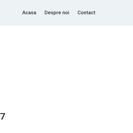
Acasa
Despre noi
Contact
07