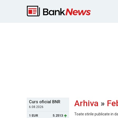
Arhiva
»
Fe
Curs oficial BNR
6.08.2026
Toate stirile publicate in d
1 EUR
5.2513