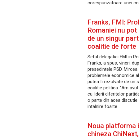
corespunzatoare unei co
Franks, FMI: Pr
Romaniei nu pot 
de un singur parti
coalitie de forte
Seful delegatiei FMI in R
Franks, a spus, vineri, dup
presedintele PSD, Mircea
problemele economice al
putea fi rezolvate de un s
coalitie politica. "Am avu
cu liderii diferitelor parti
o parte din acea discutie
intalnire foarte
Noua platforma 
chineza ChiNext,