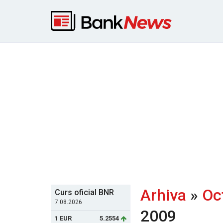
Arhiva
»
Oc
Curs oficial BNR
7.08.2026
2009
1 EUR
5.2554