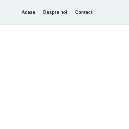
Acasa
Despre noi
Contact