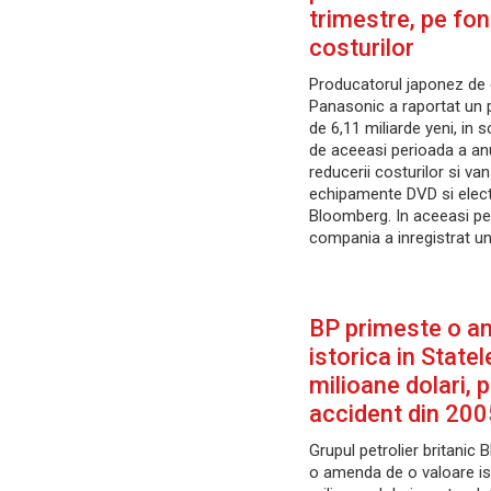
trimestre, pe fon
costurilor
Producatorul japonez de 
Panasonic a raportat un pr
de 6,11 miliarde yeni, in
de aceeasi perioada a anu
reducerii costurilor si van
echipamente DVD si electr
Bloomberg. In aceeasi pe
compania a inregistrat un
BP primeste o 
istorica in Statel
milioane dolari, 
accident din 200
Grupul petrolier britanic 
o amenda de o valoare is