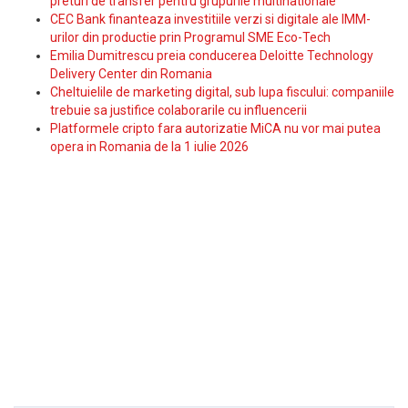
preturi de transfer pentru grupurile multinationale
CEC Bank finanteaza investitiile verzi si digitale ale IMM-
urilor din productie prin Programul SME Eco-Tech
Emilia Dumitrescu preia conducerea Deloitte Technology
Delivery Center din Romania
Cheltuielile de marketing digital, sub lupa fiscului: companiile
trebuie sa justifice colaborarile cu influencerii
Platformele cripto fara autorizatie MiCA nu vor mai putea
opera in Romania de la 1 iulie 2026