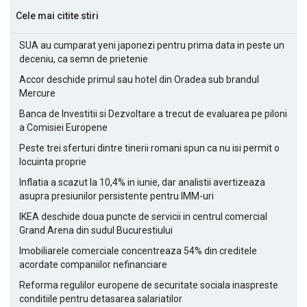
Cele mai citite stiri
SUA au cumparat yeni japonezi pentru prima data in peste un
deceniu, ca semn de prietenie
Accor deschide primul sau hotel din Oradea sub brandul
Mercure
Banca de Investitii si Dezvoltare a trecut de evaluarea pe piloni
a Comisiei Europene
Peste trei sferturi dintre tinerii romani spun ca nu isi permit o
locuinta proprie
Inflatia a scazut la 10,4% in iunie, dar analistii avertizeaza
asupra presiunilor persistente pentru IMM-uri
IKEA deschide doua puncte de servicii in centrul comercial
Grand Arena din sudul Bucurestiului
Imobiliarele comerciale concentreaza 54% din creditele
acordate companiilor nefinanciare
Reforma regulilor europene de securitate sociala inaspreste
conditiile pentru detasarea salariatilor