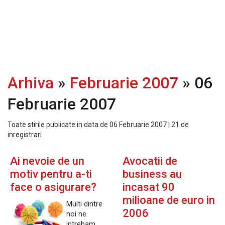
Arhiva
»
Februarie 2007
» 06
Februarie 2007
Toate stirile publicate in data de 06 Februarie 2007 | 21 de
inregistrari
Ai nevoie de un
Avocatii de
motiv pentru a-ti
business au
face o asigurare?
incasat 90
milioane de euro in
Multi dintre
2006
noi ne
intrebam,