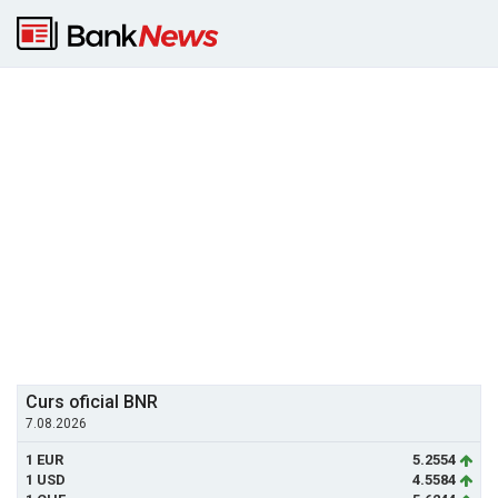
Curs oficial BNR
7.08.2026
1 EUR
5.2554
1 USD
4.5584