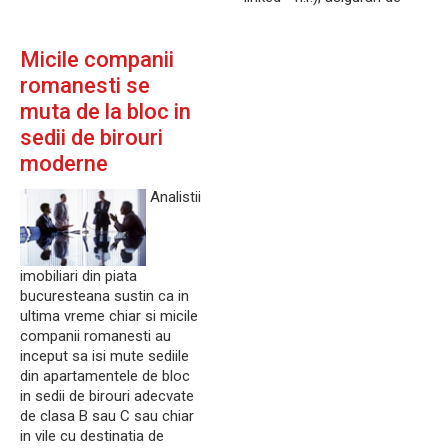
Micile companii
romanesti se
muta de la bloc in
sedii de birouri
moderne
Analistii
imobiliari din piata
bucuresteana sustin ca in
ultima vreme chiar si micile
companii romanesti au
inceput sa isi mute sediile
din apartamentele de bloc
in sedii de birouri adecvate
de clasa B sau C sau chiar
in vile cu destinatia de