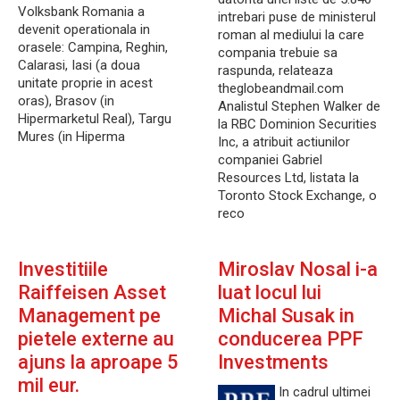
Volksbank Romania a
intrebari puse de ministerul
devenit operationala in
roman al mediului la care
orasele: Campina, Reghin,
compania trebuie sa
Calarasi, Iasi (a doua
raspunda, relateaza
unitate proprie in acest
theglobeandmail.com
oras), Brasov (in
Analistul Stephen Walker de
Hipermarketul Real), Targu
la RBC Dominion Securities
Mures (in Hiperma
Inc, a atribuit actiunilor
companiei Gabriel
Resources Ltd, listata la
Toronto Stock Exchange, o
reco
Investitiile
Miroslav Nosal i-a
Raiffeisen Asset
luat locul lui
Management pe
Michal Susak in
pietele externe au
conducerea PPF
ajuns la aproape 5
Investments
mil eur.
In cadrul ultimei