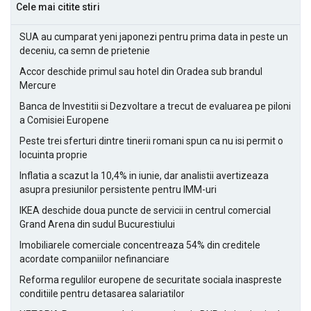
Cele mai citite stiri
SUA au cumparat yeni japonezi pentru prima data in peste un
deceniu, ca semn de prietenie
Accor deschide primul sau hotel din Oradea sub brandul
Mercure
Banca de Investitii si Dezvoltare a trecut de evaluarea pe piloni
a Comisiei Europene
Peste trei sferturi dintre tinerii romani spun ca nu isi permit o
locuinta proprie
Inflatia a scazut la 10,4% in iunie, dar analistii avertizeaza
asupra presiunilor persistente pentru IMM-uri
IKEA deschide doua puncte de servicii in centrul comercial
Grand Arena din sudul Bucurestiului
Imobiliarele comerciale concentreaza 54% din creditele
acordate companiilor nefinanciare
Reforma regulilor europene de securitate sociala inaspreste
conditiile pentru detasarea salariatilor