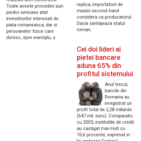
replica, importatorii de
Toate aceste procedee pun
masini second-hand
piedici serioase atat
considera ca producatorul
investitorilor interesati de
Dacia santajeaza statul
piata romaneasca, dar si
roman,
persoanelor fizice care
doresc, spre exemplu, s
Cei doi lideri ai
pietei bancare
aduna 65% din
profitul sistemului
Anul trecut,
bancile din
Romania au
inregistrat un
profit total de 2,28 miliarde
(647 mil. euro). Comparativ
cu 2005, institutiile de credit
au castigat mai mult cu
10,6 procente, exprimat in