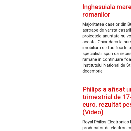
Inghesuiala mare
romanilor
Majoritatea caselor din B
aproape de varsta casarii
proiectele anuntate nu vor
acesta. Chiar daca la pri
imobiliara se fac foarte p
specialistii spun ca neces
ramane in continuare fo
Institutului National de St
decembrie
Philips a afisat u
trimestrial de 17
euro, rezultat pe
(Video)
Royal Philips Electronics
producator de electronice