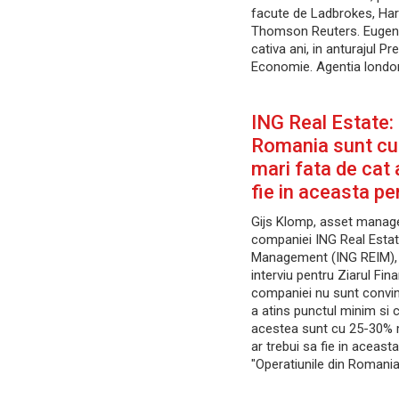
facute de Ladbrokes, Har
Thomson Reuters. Eugen
cativa ani, in anturajul P
Economie. Agentia londo
ING Real Estate: C
Romania sunt cu
mari fata de cat 
fie in aceasta pe
Gijs Klomp, asset manage
companiei ING Real Esta
Management (ING REIM), 
interviu pentru Ziarul Fina
companiei nu sunt convinsi
a atins punctul minim si 
acestea sunt cu 25-30% m
ar trebui sa fie in aceasta
"Operatiunile din Romani