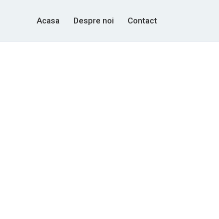
Acasa
Despre noi
Contact