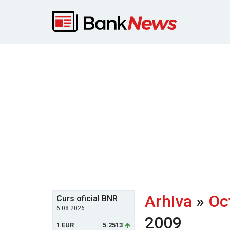
Arhiva
»
Oc
Curs oficial BNR
6.08.2026
2009
1 EUR
5.2513