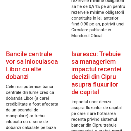
rezervele minime obligatorii
sa fie de 0,94% pe an pentru
rezervele minime obligatorii
constituite in lei, anterior
fiind 0,90 pe an, potrivit unei
Circulare publicate in
Monitorul Oficial.
Bancile centrale
Isarescu: Trebuie
vor sa inlocuiasca
sa manageriem
Libor cu alte
impactul recentei
dobanzi
decizii din Cipru
asupra fluxurilor
Cele mai puternice banci
de capital
centrale din lume cred ca
dobanda Libor (a carei
Impactul unor decizii
credibilitate a fost afectata
asupra fluxurilor de capital
de un scandal de
pe care il are hotararea
manipulare) ar trebui
recenta privind sistemul
inlocuita cu o serie de
bancar din Cipru trebuie
dobanzi calculate pe baza