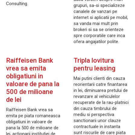
Consulting.
grupuri, sa-si specializeze
canalele de vanzari pe
internet si aplicatii pe mobil,
sa vanda mai mult prin
brokeri si sa se orienteze
spre corporatiile care inca
ofera angajatilor polite.
Raiffeisen Bank
Tripla lovitura
vrea sa emita
pentru leasing
obligatiuni in
Mai putini clienti din cauza
valoare de pana la
reorientarii catre finantarea
in lei, diminuarea pretului de
500 de milioane
revanzare al vehiculelor
de lei
recuperate de la rau-platnici
din cauza timbrului de
Raiffeisen Bank vrea sa
mediu si perspectiva
emita pe piata romaneasca
sanctionarii unor clauze
obligatiuni in valoare de
contractuale in instanta
pana la 500 de milioane de
sunt riscurile de care piata
lei, actionarii institutiei de