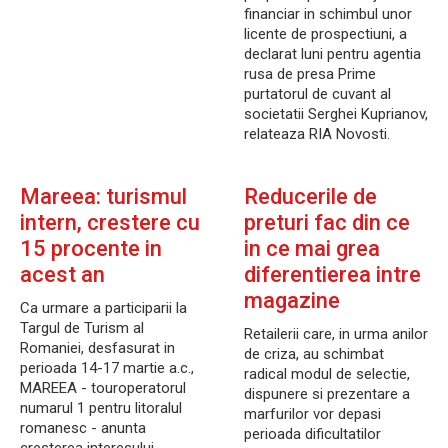
financiar in schimbul unor
licente de prospectiuni, a
declarat luni pentru agentia
rusa de presa Prime
purtatorul de cuvant al
societatii Serghei Kuprianov,
relateaza RIA Novosti.
Mareea: turismul
Reducerile de
intern, crestere cu
preturi fac din ce
15 procente in
in ce mai grea
acest an
diferentierea intre
magazine
Ca urmare a participarii la
Targul de Turism al
Retailerii care, in urma anilor
Romaniei, desfasurat in
de criza, au schimbat
perioada 14-17 martie a.c.,
radical modul de selectie,
MAREEA - touroperatorul
dispunere si prezentare a
numarul 1 pentru litoralul
marfurilor vor depasi
romanesc - anunta
perioada dificultatilor