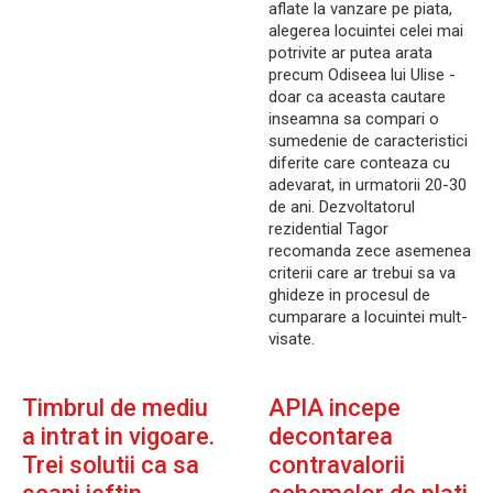
aflate la vanzare pe piata,
alegerea locuintei celei mai
potrivite ar putea arata
precum Odiseea lui Ulise -
doar ca aceasta cautare
inseamna sa compari o
sumedenie de caracteristici
diferite care conteaza cu
adevarat, in urmatorii 20-30
de ani. Dezvoltatorul
rezidential Tagor
recomanda zece asemenea
criterii care ar trebui sa va
ghideze in procesul de
cumparare a locuintei mult-
visate.
Timbrul de mediu
APIA incepe
a intrat in vigoare.
decontarea
Trei solutii ca sa
contravalorii