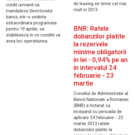
de leasing se teme cel mai
credit urmand sa
mult in 2013
mandateze Directoratul
bancii, intr-o sedinta
extraordinara programata
BNR: Ratele
pentru 19 aprilie, sa
stabileasca in ce conditii va
dobanzilor platite
avea loc operatiunea.
la rezervele
minime obligatorii
in lei - 0,94% pe an
in intervalul 24
februarie - 23
martie
Consiliul de Administratie al
Bancii Nationale a Romaniei
(BNR) a hotarat ca
incepand cu perioada de
aplicare 24 februarie - 23
martie 2013 ratele
dobanzilor platite la