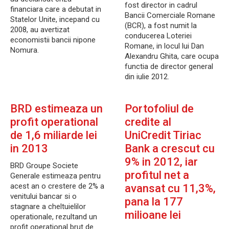
fost director in cadrul
financiara care a debutat in
Bancii Comerciale Romane
Statelor Unite, incepand cu
(BCR), a fost numit la
2008, au avertizat
conducerea Loteriei
economistii bancii nipone
Romane, in locul lui Dan
Nomura.
Alexandru Ghita, care ocupa
functia de director general
din iulie 2012.
BRD estimeaza un
Portofoliul de
profit operational
credite al
de 1,6 miliarde lei
UniCredit Tiriac
in 2013
Bank a crescut cu
9% in 2012, iar
BRD Groupe Societe
profitul net a
Generale estimeaza pentru
acest an o crestere de 2% a
avansat cu 11,3%,
venitului bancar si o
pana la 177
stagnare a cheltuielilor
milioane lei
operationale, rezultand un
profit operational brut de