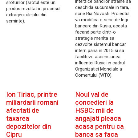
interzice bancilor straine sa
sroturilor (srotul este un
deschida sucursale in tara,
produs rezultat in procesul
scrie Ria Novosti. Proiectul
extragerii uleiului din
va modifica o serie de legi
seminte).
bancare din Rusia, acesta
facand parte dintr-o
strategie menita sa
dezvolte sistemul bancar
intern pana in 2015 si sa
faciliteze ascensiunea
influentei Rusiei in cadrul
Organizatiei Mondiale a
Comertului (WTO).
Ion Tiriac, printre
Noul val de
miliardarii romani
concedieri la
afectati de
HSBC: mii de
taxarea
angajati pleaca
depozitelor din
acasa pentru ca
Cipru
banca sa faca