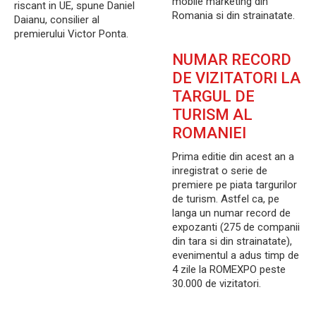
mobile marketing din
riscant in UE, spune Daniel
Romania si din strainatate.
Daianu, consilier al
premierului Victor Ponta.
NUMAR RECORD
DE VIZITATORI LA
TARGUL DE
TURISM AL
ROMANIEI
Prima editie din acest an a
inregistrat o serie de
premiere pe piata targurilor
de turism. Astfel ca, pe
langa un numar record de
expozanti (275 de companii
din tara si din strainatate),
evenimentul a adus timp de
4 zile la ROMEXPO peste
30.000 de vizitatori.