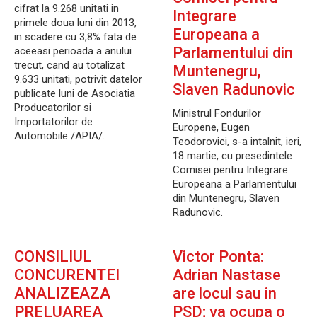
cifrat la 9.268 unitati in
Integrare
primele doua luni din 2013,
Europeana a
in scadere cu 3,8% fata de
Parlamentului din
aceeasi perioada a anului
trecut, cand au totalizat
Muntenegru,
9.633 unitati, potrivit datelor
Slaven Radunovic
publicate luni de Asociatia
Producatorilor si
Ministrul Fondurilor
Importatorilor de
Europene, Eugen
Automobile /APIA/.
Teodorovici, s-a intalnit, ieri,
18 martie, cu presedintele
Comisei pentru Integrare
Europeana a Parlamentului
din Muntenegru, Slaven
Radunovic.
CONSILIUL
Victor Ponta:
CONCURENTEI
Adrian Nastase
ANALIZEAZA
are locul sau in
PRELUAREA
PSD; va ocupa o