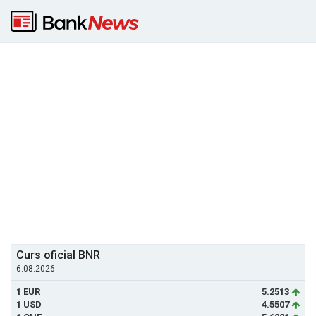
Curs oficial BNR
6.08.2026
1 EUR
5.2513
1 USD
4.5507