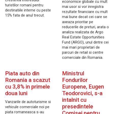
cresterea interesului
economice globale cu mult
turistilor romani pentru
mai usor si vor inregistra
destinatiile interne cu peste
rezultate financiare cu mult
15% fata de anul trecut.
mai bune decat cei care se
axeaza prioritar pe
reducerile de preturi, arata o
analiza realizata de Argo
Real Estate Opportunities
Fund (ARGO), unul dintre cei
mai mari proprietari de
parcuri de retail si centre
comerciale din Romania.
Piata auto din
Ministrul
Romania a scazut
Fondurilor
cu 3,8% in primele
Europene, Eugen
doua luni
Teodorovici, s-a
intalnit cu
Vanzarile de autoturisme si
presedintele
vehicule comerciale noi pe
piata romaneasca s-au
Comisei pentru