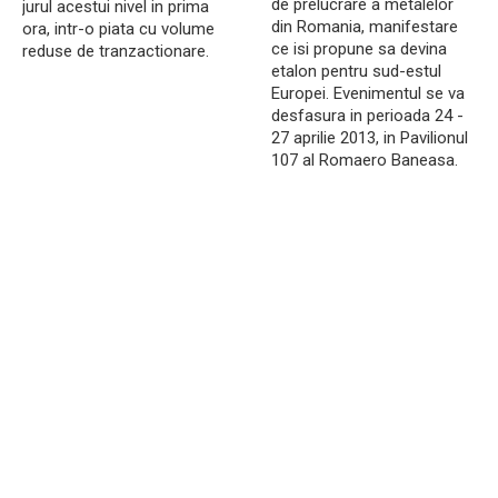
de prelucrare a metalelor
jurul acestui nivel in prima
din Romania, manifestare
ora, intr-o piata cu volume
ce isi propune sa devina
reduse de tranzactionare.
etalon pentru sud-estul
Europei. Evenimentul se va
desfasura in perioada 24 -
27 aprilie 2013, in Pavilionul
107 al Romaero Baneasa.