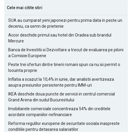
Cele mai citite stiri
SUA au cumparat yeni japonezi pentru prima data in peste un
deceniu, ca semn de prietenie
Accor deschide primul sau hotel din Oradea sub brandul
Mercure
Banca de Investitii si Dezvoltare a trecut de evaluarea pe piloni
a Comisiei Europene
Peste trei sferturi dintre tinerii romani spun ca nu isi permit o
locuinta proprie
Inflatia a scazut la 10,4% in iunie, dar analistii avertizeaza
asupra presiunilor persistente pentru IMM-uri
IKEA deschide doua puncte de servicii in centrul comercial
Grand Arena din sudul Bucurestiului
Imobiliarele comerciale concentreaza 54% din creditele
acordate companiilor nefinanciare
Reforma regulilor europene de securitate sociala inaspreste
conditiile pentru detasarea salariatilor