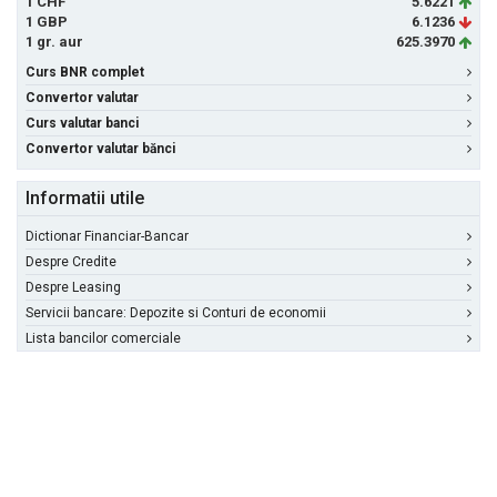
1 CHF
5.6221
1 GBP
6.1236
1 gr. aur
625.3970
Curs BNR complet
Convertor valutar
Curs valutar banci
Convertor valutar bănci
Informatii utile
Dictionar Financiar-Bancar
Despre Credite
Despre Leasing
Servicii bancare: Depozite si Conturi de economii
Lista bancilor comerciale