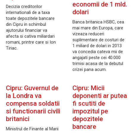
economii de 1 mld.
Decizia creditorilor
dolari
internationali de a taxa
toate depozitele bancare
Banca britanica HSBC, cea
din Cipru in schimbul
mai mare din Europa, care
ajutorului financiar va
vizeaza reduceri
afecta si cativa miliardari
suplimentare de costuri de
romani, printre care si Ion
1 miliard de dolari in 2013
Tiriac.
va concedia cateva mii de
angajati peste cei 40.000
trimisi acasa de la debutul
crizei pana acum.
Cipru: Guvernul de
Cipru: Micii
la Londra va
deponenti ar putea
compensa soldatii
fi scutiti de
si functionarii civili
impozitul pe
britanici
depozitele
bancare
Ministrul de Finante al Marii