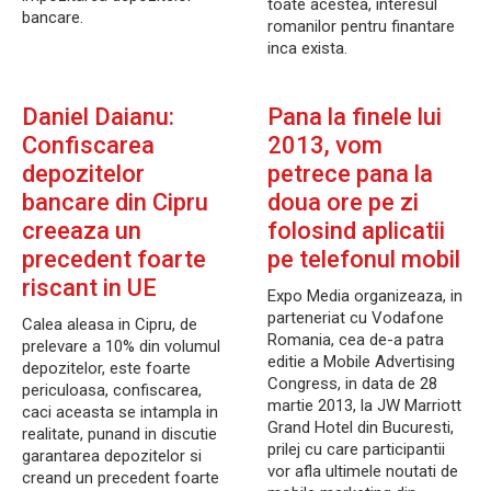
toate acestea, interesul
bancare.
romanilor pentru finantare
inca exista.
Daniel Daianu:
Pana la finele lui
Confiscarea
2013, vom
depozitelor
petrece pana la
bancare din Cipru
doua ore pe zi
creeaza un
folosind aplicatii
precedent foarte
pe telefonul mobil
riscant in UE
Expo Media organizeaza, in
parteneriat cu Vodafone
Calea aleasa in Cipru, de
Romania, cea de-a patra
prelevare a 10% din volumul
editie a Mobile Advertising
depozitelor, este foarte
Congress, in data de 28
periculoasa, confiscarea,
martie 2013, la JW Marriott
caci aceasta se intampla in
Grand Hotel din Bucuresti,
realitate, punand in discutie
prilej cu care participantii
garantarea depozitelor si
vor afla ultimele noutati de
creand un precedent foarte